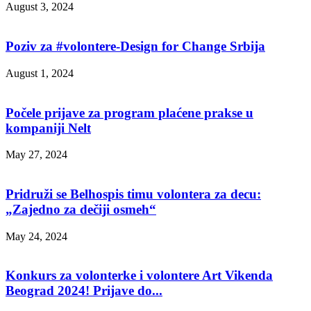
August 3, 2024
Poziv za #volontere-Design for Change Srbija
August 1, 2024
Počele prijave za program plaćene prakse u
kompaniji Nelt
May 27, 2024
Pridruži se Belhospis timu volontera za decu:
„Zajedno za dečiji osmeh“
May 24, 2024
Konkurs za volonterke i volontere Art Vikenda
Beograd 2024! Prijave do...