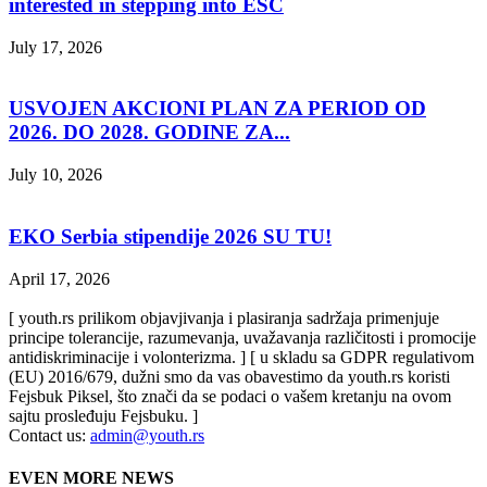
interested in stepping into ESC
July 17, 2026
USVOJEN AKCIONI PLAN ZA PERIOD OD
2026. DO 2028. GODINE ZA...
July 10, 2026
EKO Serbia stipendije 2026 SU TU!
April 17, 2026
[ youth.rs prilikom objavjivanja i plasiranja sadržaja primenjuje
principe tolerancije, razumevanja, uvažavanja različitosti i promocije
antidiskriminacije i volonterizma. ] [ u skladu sa GDPR regulativom
(EU) 2016/679, dužni smo da vas obavestimo da youth.rs koristi
Fejsbuk Piksel, što znači da se podaci o vašem kretanju na ovom
sajtu prosleđuju Fejsbuku. ]
Contact us:
admin@youth.rs
EVEN MORE NEWS