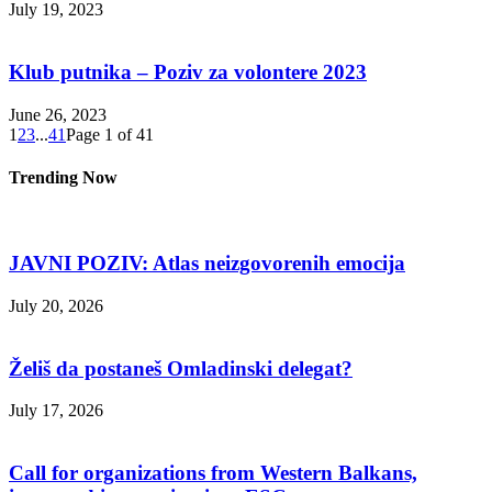
July 19, 2023
Klub putnika – Poziv za volontere 2023
June 26, 2023
1
2
3
...
41
Page 1 of 41
Trending Now
JAVNI POZIV: Atlas neizgovorenih emocija
July 20, 2026
Želiš da postaneš Omladinski delegat?
July 17, 2026
Call for organizations from Western Balkans,