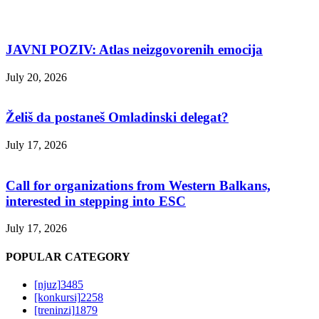
JAVNI POZIV: Atlas neizgovorenih emocija
July 20, 2026
Želiš da postaneš Omladinski delegat?
July 17, 2026
Call for organizations from Western Balkans,
interested in stepping into ESC
July 17, 2026
POPULAR CATEGORY
[njuz]
3485
[konkursi]
2258
[treninzi]
1879