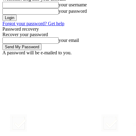
your username
your password
Forgot your password? Get help
Password recovery
Recover your password
your email
A password will be e-mailed to you.