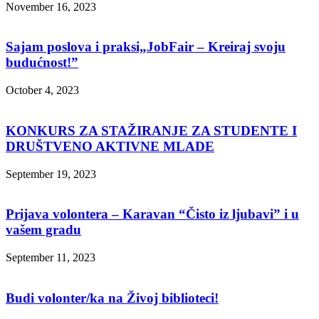
November 16, 2023
Sajam poslova i praksi„JobFair – Kreiraj svoju
budućnost!”
October 4, 2023
KONKURS ZA STAŽIRANJE ZA STUDENTE I
DRUŠTVENO AKTIVNE MLADE
September 19, 2023
Prijava volontera – Karavan “Čisto iz ljubavi” i u
vašem gradu
September 11, 2023
Budi volonter/ka na Živoj biblioteci!