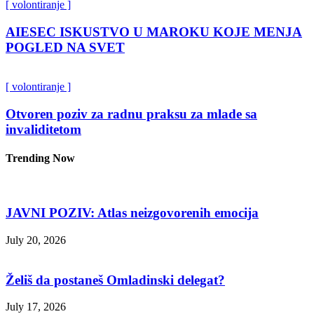
[ volontiranje ]
AIESEC ISKUSTVO U MAROKU KOJE MENJA
POGLED NA SVET
[ volontiranje ]
Otvoren poziv za radnu praksu za mlade sa
invaliditetom
Trending Now
JAVNI POZIV: Atlas neizgovorenih emocija
July 20, 2026
Želiš da postaneš Omladinski delegat?
July 17, 2026