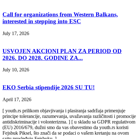
Call for organizations from Western Balkans,
interested in stepping into ESC
July 17, 2026
USVOJEN AKCIONI PLAN ZA PERIOD OD
2026. DO 2028. GODINE ZA...
July 10, 2026
EKO Serbia stipendije 2026 SU TU!
April 17, 2026
[ youth.rs prilikom objavjivanja i plasiranja sadržaja primenjuje
principe tolerancije, razumevanja, uvažavanja različitosti i promocije
antidiskriminacije i volonterizma. ] [ u skladu sa GDPR regulativom
(EU) 2016/679, dužni smo da vas obavestimo da youth.rs koristi
Fejsbuk Piksel, što znači da se podaci o vašem kretanju na ovom
sajtu prosleđuju Fejsbuku. ]