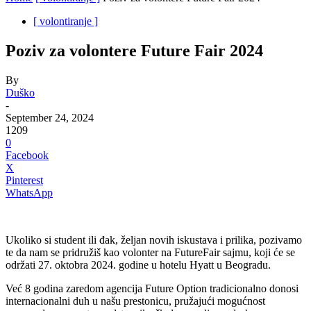
[ volontiranje ]
Poziv za volontere Future Fair 2024
By
Duško
-
September 24, 2024
1209
0
Facebook
X
Pinterest
WhatsApp
Ukoliko si student ili đak, željan novih iskustava i prilika, pozivamo
te da nam se pridružiš kao volonter na FutureFair sajmu, koji će se
održati 27. oktobra 2024. godine u hotelu Hyatt u Beogradu.
Već 8 godina zaredom agencija Future Option tradicionalno donosi
internacionalni duh u našu prestonicu, pružajući mogućnost