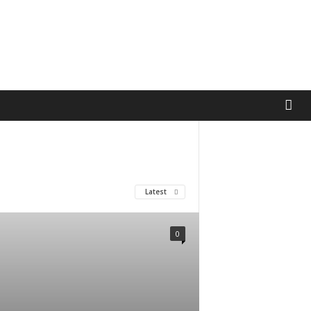
Latest
0