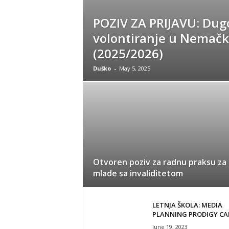
POZIV ZA PRIJAVU: Dug
volontiranje u Nemačk
(2025/2026)
Duško
-
May 5, 2025
Otvoren poziv za radnu praksu za
mlade sa invaliditetom
LETNJA ŠKOLA: MEDIA
PLANNING PRODIGY C
June 19, 2023