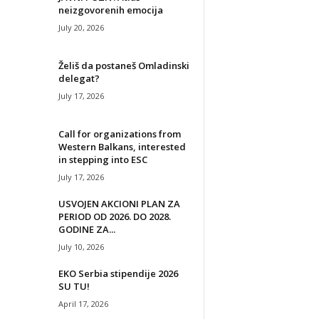
neizgovorenih emocija
July 20, 2026
Želiš da postaneš Omladinski
delegat?
July 17, 2026
Call for organizations from
Western Balkans, interested
in stepping into ESC
July 17, 2026
USVOJEN AKCIONI PLAN ZA
PERIOD OD 2026. DO 2028.
GODINE ZA...
July 10, 2026
EKO Serbia stipendije 2026
SU TU!
April 17, 2026