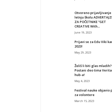
Otvoreno prijavljivanje
letnju školu ADVERTAJ
ZA POČETNIKE “GET
CREATIVE With...
June 19, 2023
Prijavi se za Edu Viki k
2023!
May 29, 2023
Želiš li biti glas mladih?
Postani deo tima Verita
hub-a!
May 4, 2023
Festival nauke objavio 
za volontere
March 15, 2023