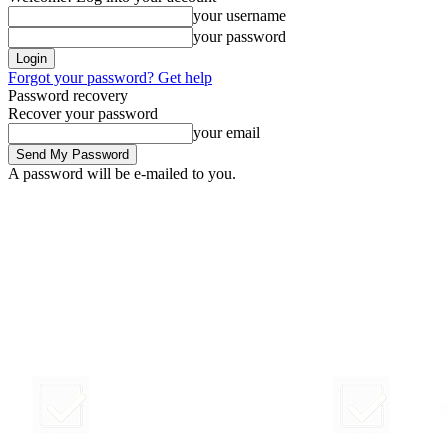
your username
your password
Forgot your password? Get help
Password recovery
Recover your password
your email
A password will be e-mailed to you.