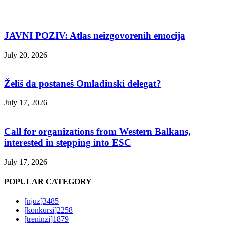
JAVNI POZIV: Atlas neizgovorenih emocija
July 20, 2026
Želiš da postaneš Omladinski delegat?
July 17, 2026
Call for organizations from Western Balkans,
interested in stepping into ESC
July 17, 2026
POPULAR CATEGORY
[njuz]
3485
[konkursi]
2258
[treninzi]
1879