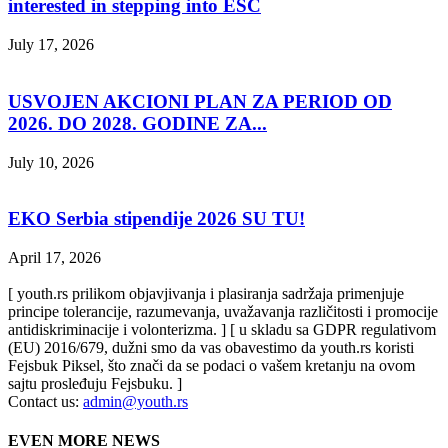
interested in stepping into ESC
July 17, 2026
USVOJEN AKCIONI PLAN ZA PERIOD OD
2026. DO 2028. GODINE ZA...
July 10, 2026
EKO Serbia stipendije 2026 SU TU!
April 17, 2026
[ youth.rs prilikom objavjivanja i plasiranja sadržaja primenjuje
principe tolerancije, razumevanja, uvažavanja različitosti i promocije
antidiskriminacije i volonterizma. ] [ u skladu sa GDPR regulativom
(EU) 2016/679, dužni smo da vas obavestimo da youth.rs koristi
Fejsbuk Piksel, što znači da se podaci o vašem kretanju na ovom
sajtu prosleđuju Fejsbuku. ]
Contact us:
admin@youth.rs
EVEN MORE NEWS