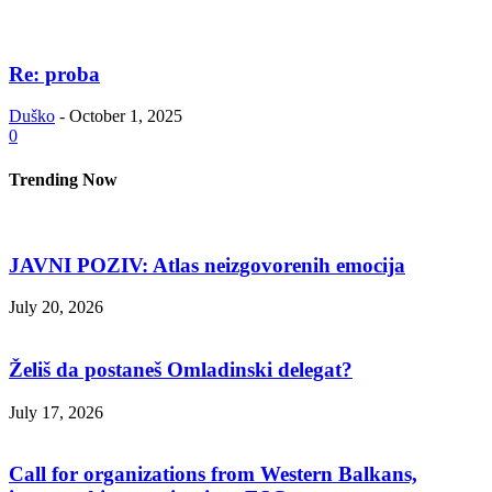
Re: proba
Duško
-
October 1, 2025
0
Trending Now
JAVNI POZIV: Atlas neizgovorenih emocija
July 20, 2026
Želiš da postaneš Omladinski delegat?
July 17, 2026
Call for organizations from Western Balkans,