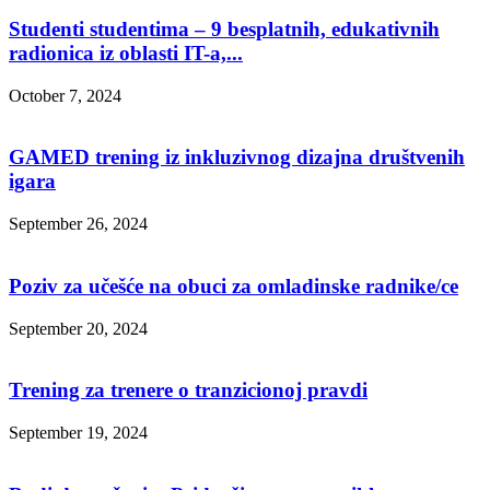
Studenti studentima – 9 besplatnih, edukativnih
radionica iz oblasti IT-a,...
October 7, 2024
GAMED trening iz inkluzivnog dizajna društvenih
igara
September 26, 2024
Poziv za učešće na obuci za omladinske radnike/ce
September 20, 2024
Trening za trenere o tranzicionoj pravdi
September 19, 2024