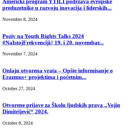
Američki program YTILI podržava evropske
preduzetnike u razvoju inovacija i liderskih...
November 8, 2024
Poziv na Youth Rights Talks 2024
#NaIstojFrekvenciji// 19. i 20. novembar...
November 7, 2024
Onlajn otvorena vrata – Opšte informisanje o
Erazmus+ projektima i početnim...
October 27, 2024
Otvorene prijave za Školu ljudskih prava „Vojin
Dimitrijević“ 2024.
October 8, 2024