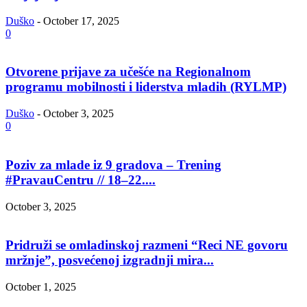
Duško
-
October 17, 2025
0
Otvorene prijave za učešće na Regionalnom
programu mobilnosti i liderstva mladih (RYLMP)
Duško
-
October 3, 2025
0
Poziv za mlade iz 9 gradova – Trening
#PravauCentru // 18–22....
October 3, 2025
Pridruži se omladinskoj razmeni “Reci NE govoru
mržnje”, posvećenoj izgradnji mira...
October 1, 2025