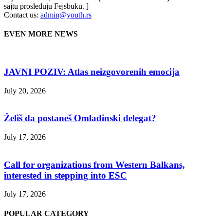
sajtu prosleđuju Fejsbuku. ]
Contact us:
admin@youth.rs
EVEN MORE NEWS
JAVNI POZIV: Atlas neizgovorenih emocija
July 20, 2026
Želiš da postaneš Omladinski delegat?
July 17, 2026
Call for organizations from Western Balkans,
interested in stepping into ESC
July 17, 2026
POPULAR CATEGORY