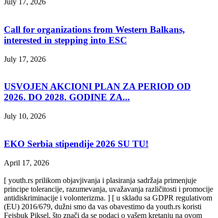
July 17, 2026
Call for organizations from Western Balkans,
interested in stepping into ESC
July 17, 2026
USVOJEN AKCIONI PLAN ZA PERIOD OD
2026. DO 2028. GODINE ZA...
July 10, 2026
EKO Serbia stipendije 2026 SU TU!
April 17, 2026
[ youth.rs prilikom objavjivanja i plasiranja sadržaja primenjuje
principe tolerancije, razumevanja, uvažavanja različitosti i promocije
antidiskriminacije i volonterizma. ] [ u skladu sa GDPR regulativom
(EU) 2016/679, dužni smo da vas obavestimo da youth.rs koristi
Fejsbuk Piksel, što znači da se podaci o vašem kretanju na ovom