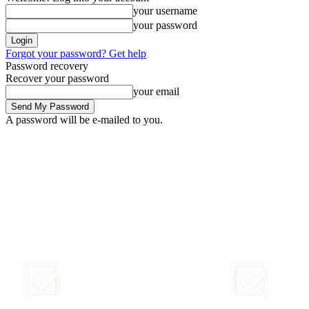
your username
your password
Forgot your password? Get help
Password recovery
Recover your password
your email
A password will be e-mailed to you.