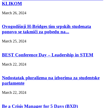
KLIKOM
March 26, 2024
Ovogodišnji H-Bridges tim srpskih studenata
ponovo se takmiči za pobedu na...
March 25, 2024
BEST Conference Day – Leadership in STEM
March 22, 2024
Nedostatak pluralizma na izborima za studentske
parlamente
March 22, 2024
Be a Crisis Manager for 5 Days (BXD)