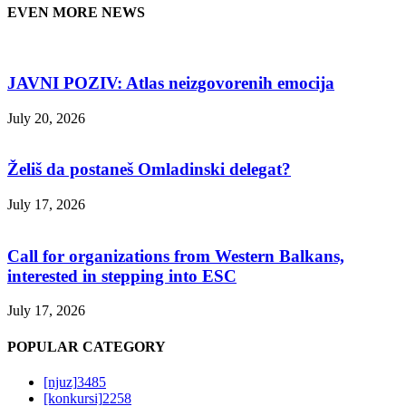
EVEN MORE NEWS
JAVNI POZIV: Atlas neizgovorenih emocija
July 20, 2026
Želiš da postaneš Omladinski delegat?
July 17, 2026
Call for organizations from Western Balkans,
interested in stepping into ESC
July 17, 2026
POPULAR CATEGORY
[njuz]
3485
[konkursi]
2258