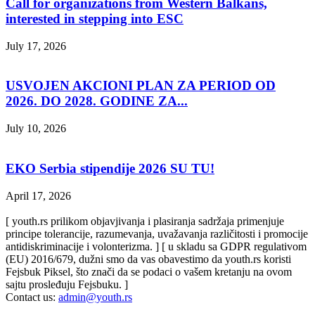
Call for organizations from Western Balkans,
interested in stepping into ESC
July 17, 2026
USVOJEN AKCIONI PLAN ZA PERIOD OD
2026. DO 2028. GODINE ZA...
July 10, 2026
EKO Serbia stipendije 2026 SU TU!
April 17, 2026
[ youth.rs prilikom objavjivanja i plasiranja sadržaja primenjuje
principe tolerancije, razumevanja, uvažavanja različitosti i promocije
antidiskriminacije i volonterizma. ] [ u skladu sa GDPR regulativom
(EU) 2016/679, dužni smo da vas obavestimo da youth.rs koristi
Fejsbuk Piksel, što znači da se podaci o vašem kretanju na ovom
sajtu prosleđuju Fejsbuku. ]
Contact us:
admin@youth.rs