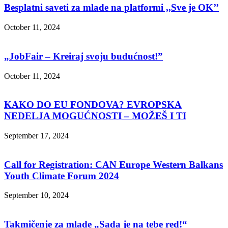
Besplatni saveti za mlade na platformi ,,Sve je OK’’
October 11, 2024
„JobFair – Kreiraj svoju budućnost!”
October 11, 2024
KAKO DO EU FONDOVA? EVROPSKA
NEDELJA MOGUĆNOSTI – MOŽEŠ I TI
September 17, 2024
Call for Registration: CAN Europe Western Balkans
Youth Climate Forum 2024
September 10, 2024
Takmičenje za mlade „Sada je na tebe red!“