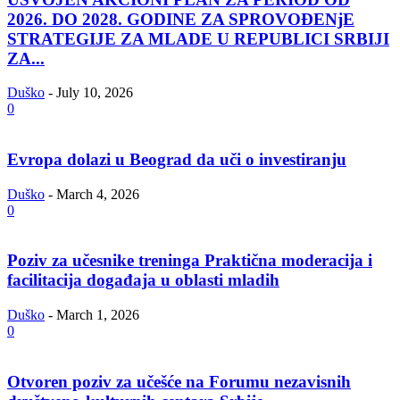
2026. DO 2028. GODINE ZA SPROVOĐENjE
STRATEGIJE ZA MLADE U REPUBLICI SRBIJI
ZA...
Duško
-
July 10, 2026
0
Evropa dolazi u Beograd da uči o investiranju
Duško
-
March 4, 2026
0
Poziv za učesnike treninga Praktična moderacija i
facilitacija događaja u oblasti mladih
Duško
-
March 1, 2026
0
Otvoren poziv za učešće na Forumu nezavisnih