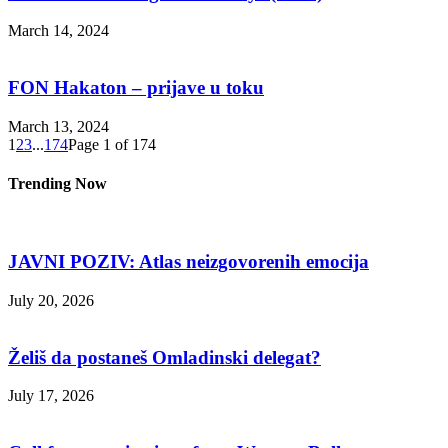
March 14, 2024
FON Hakaton – prijave u toku
March 13, 2024
1
2
3
...
174
Page 1 of 174
Trending Now
JAVNI POZIV: Atlas neizgovorenih emocija
July 20, 2026
Želiš da postaneš Omladinski delegat?
July 17, 2026