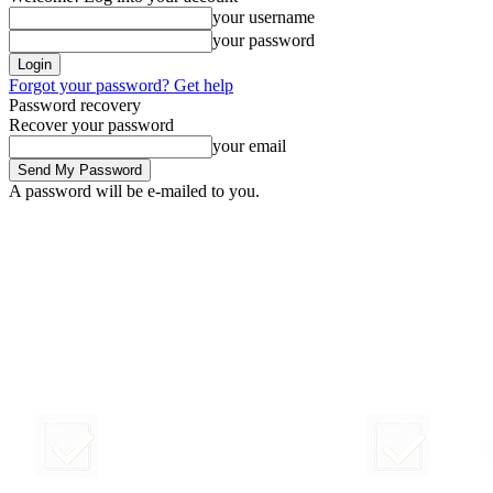
your username
your password
Forgot your password? Get help
Password recovery
Recover your password
your email
A password will be e-mailed to you.