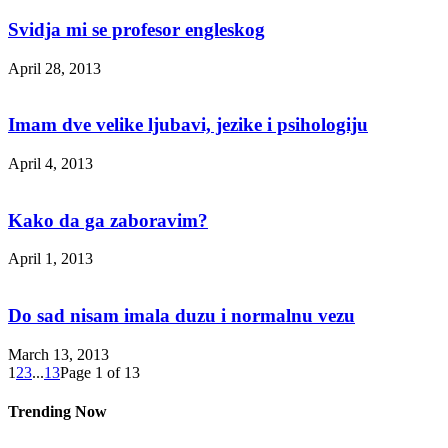
Svidja mi se profesor engleskog
April 28, 2013
Imam dve velike ljubavi, jezike i psihologiju
April 4, 2013
Kako da ga zaboravim?
April 1, 2013
Do sad nisam imala duzu i normalnu vezu
March 13, 2013
1
2
3
...
13
Page 1 of 13
Trending Now