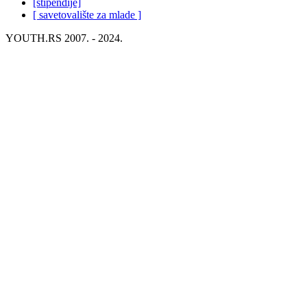
[stipendije]
[ savetovalište za mlade ]
YOUTH.RS 2007. - 2024.