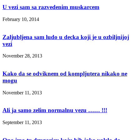
U vezi sam sa razvedenim muskarcem
February 10, 2014
Zaljubljena sam ludo u decka koji je u ozbiljnijoj
vezi
November 28, 2013
Kako da se odviknem od kompljutera nikako ne
mogu
November 11, 2013
Ali ja samo zelim normalnu vezu …… !!!
September 11, 2013