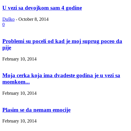
U vezi sa devojkom sam 4 godine
Duško
-
October 8, 2014
0
Problemi su poceli od kad je moj suprug poceo da
pije
February 10, 2014
Moja cerka koja ima dvadeste godina je u vezi sa
momkom...
February 10, 2014
Plasim se da nemam emocije
February 10, 2014