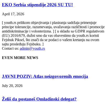
EKO Serbia stipendije 2026 SU TU!
April 17, 2026
[ youth.rs prilikom objavjivanja i plasiranja sadržaja primenjuje
principe tolerancije, razumevanja, uvažavanja različitosti i promocije
antidiskriminacije i volonterizma. ] [ u skladu sa GDPR regulativom
(EU) 2016/679, dužni smo da vas obavestimo da youth.rs koristi
Fejsbuk Piksel, što znači da se podaci o vašem kretanju na ovom
sajtu prosleđuju Fejsbuku. ]
Contact us:
admin@youth.rs
EVEN MORE NEWS
JAVNI POZIV: Atlas neizgovorenih emocija
July 20, 2026
Želiš da postaneš Omladinski delegat?