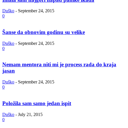
Duško
-
September 24, 2015
0
Šanse da obnovim godinu su velike
Duško
-
September 24, 2015
0
Nemam mentora niti mi je process rada do kraja
jasan
Duško
-
September 24, 2015
0
Položila sam samo jedan ispit
Duško
-
July 21, 2015
0