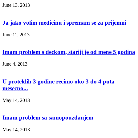
June 13, 2013
Ja jako volim medicinu i spremam se za prijemni
June 11, 2013
Imam problem s deckom, stariji je od mene 5 godina
June 4, 2013
U proteklih 3 godine recimo oko 3 do 4 puta
mesecno...
May 14, 2013
Imam problem sa samopouzdanjem
May 14, 2013