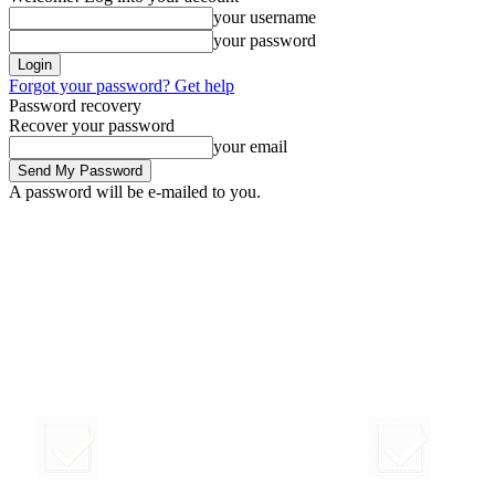
your username
your password
Forgot your password? Get help
Password recovery
Recover your password
your email
A password will be e-mailed to you.