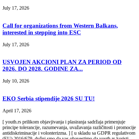
July 17, 2026
Call for organizations from Western Balkans,
interested in stepping into ESC
July 17, 2026
USVOJEN AKCIONI PLAN ZA PERIOD OD
2026. DO 2028. GODINE ZA...
July 10, 2026
EKO Serbia stipendije 2026 SU TU!
April 17, 2026
[ youth.rs prilikom objavjivanja i plasiranja sadržaja primenjuje
principe tolerancije, razumevanja, uvažavanja različitosti i promocije
antidiskriminacije i volonterizma. ] [ u skladu sa GDPR regulativom
(EU) 2016/679, dužni smo da vas obavestimo da youth.rs koristi