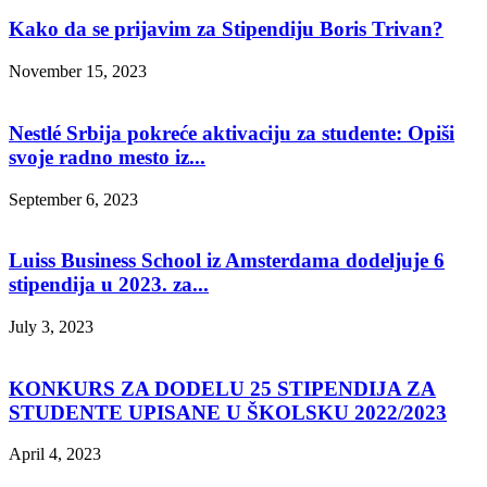
Kako da se prijavim za Stipendiju Boris Trivan?
November 15, 2023
Nestlé Srbija pokreće aktivaciju za studente: Opiši
svoje radno mesto iz...
September 6, 2023
Luiss Business School iz Amsterdama dodeljuje 6
stipendija u 2023. za...
July 3, 2023
KONKURS ZA DODELU 25 STIPENDIJA ZA
STUDENTE UPISANE U ŠKOLSKU 2022/2023
April 4, 2023