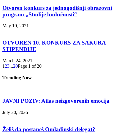
Otvoren konkurs za jednogodišnji obrazovni
program „Studije budućnosti“
May 19, 2021
OTVOREN 10. KONKURS ZA SAKURA
STIPENDIJE
March 24, 2021
1
2
3
...
20
Page 1 of 20
Trending Now
JAVNI POZIV: Atlas neizgovorenih emocija
July 20, 2026
Želiš da postaneš Omladinski delegat?