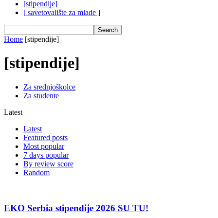
[stipendije]
[ savetovalište za mlade ]
Home
[stipendije]
[stipendije]
Za srednjoškolce
Za studente
Latest
Latest
Featured posts
Most popular
7 days popular
By review score
Random
EKO Serbia stipendije 2026 SU TU!