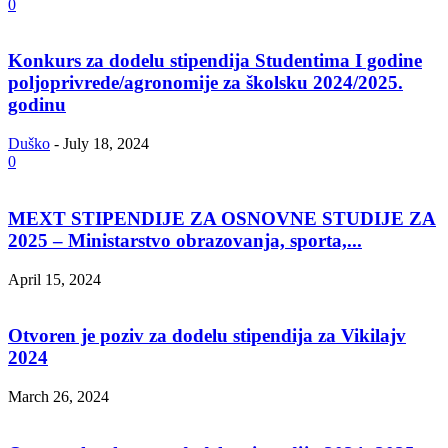
0
Konkurs za dodelu stipendija Studentima I godine
poljoprivrede/agronomije za školsku 2024/2025.
godinu
Duško
-
July 18, 2024
0
MEXT STIPENDIJE ZA OSNOVNE STUDIJE ZA
2025 – Ministarstvo obrazovanja, sporta,...
April 15, 2024
Otvoren je poziv za dodelu stipendija za Vikilajv
2024
March 26, 2024