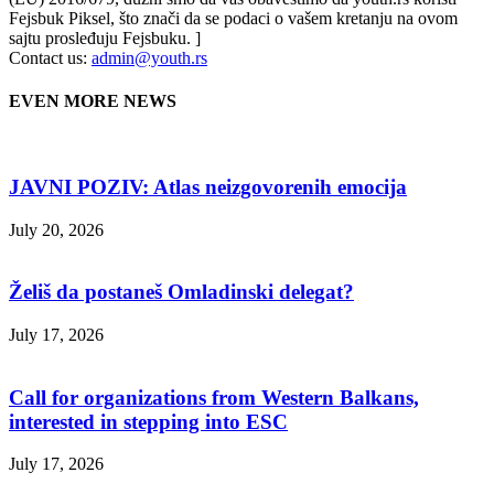
Fejsbuk Piksel, što znači da se podaci o vašem kretanju na ovom
sajtu prosleđuju Fejsbuku. ]
Contact us:
admin@youth.rs
EVEN MORE NEWS
JAVNI POZIV: Atlas neizgovorenih emocija
July 20, 2026
Želiš da postaneš Omladinski delegat?
July 17, 2026
Call for organizations from Western Balkans,
interested in stepping into ESC
July 17, 2026