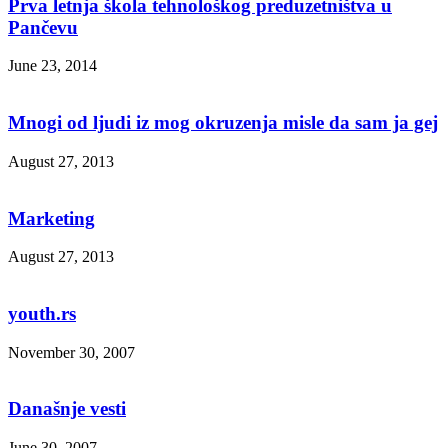
Prva letnja škola tehnološkog preduzetništva u
Pančevu
June 23, 2014
Mnogi od ljudi iz mog okruzenja misle da sam ja gej
August 27, 2013
Marketing
August 27, 2013
youth.rs
November 30, 2007
Današnje vesti
June 30, 2007