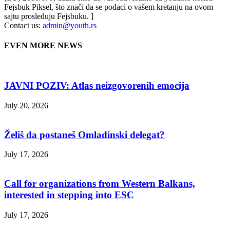
Fejsbuk Piksel, što znači da se podaci o vašem kretanju na ovom
sajtu prosleđuju Fejsbuku. ]
Contact us:
admin@youth.rs
EVEN MORE NEWS
JAVNI POZIV: Atlas neizgovorenih emocija
July 20, 2026
Želiš da postaneš Omladinski delegat?
July 17, 2026
Call for organizations from Western Balkans,
interested in stepping into ESC
July 17, 2026