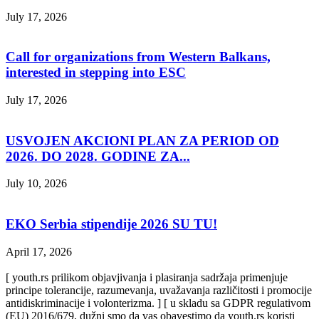
July 17, 2026
Call for organizations from Western Balkans,
interested in stepping into ESC
July 17, 2026
USVOJEN AKCIONI PLAN ZA PERIOD OD
2026. DO 2028. GODINE ZA...
July 10, 2026
EKO Serbia stipendije 2026 SU TU!
April 17, 2026
[ youth.rs prilikom objavjivanja i plasiranja sadržaja primenjuje
principe tolerancije, razumevanja, uvažavanja različitosti i promocije
antidiskriminacije i volonterizma. ] [ u skladu sa GDPR regulativom
(EU) 2016/679, dužni smo da vas obavestimo da youth.rs koristi