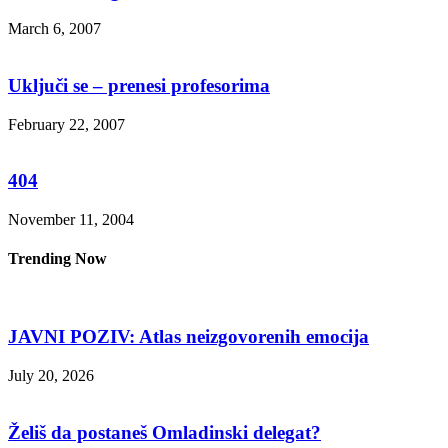
March 6, 2007
Uključi se – prenesi profesorima
February 22, 2007
404
November 11, 2004
Trending Now
JAVNI POZIV: Atlas neizgovorenih emocija
July 20, 2026
Želiš da postaneš Omladinski delegat?