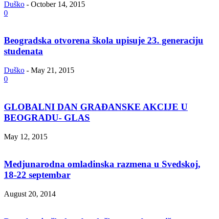
Duško
-
October 14, 2015
0
Beogradska otvorena škola upisuje 23. generaciju
studenata
Duško
-
May 21, 2015
0
GLOBALNI DAN GRAĐANSKE AKCIJE U
BEOGRADU- GLAS
May 12, 2015
Medjunarodna omladinska razmena u Svedskoj,
18-22 septembar
August 20, 2014