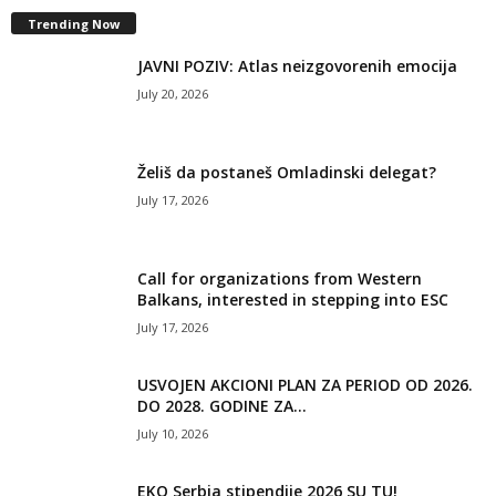
Trending Now
JAVNI POZIV: Atlas neizgovorenih emocija
July 20, 2026
Želiš da postaneš Omladinski delegat?
July 17, 2026
Call for organizations from Western
Balkans, interested in stepping into ESC
July 17, 2026
USVOJEN AKCIONI PLAN ZA PERIOD OD 2026.
DO 2028. GODINE ZA...
July 10, 2026
EKO Serbia stipendije 2026 SU TU!