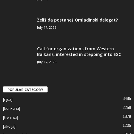
Želiš da postaneš Omladinski delegat?
July 17, 2026
Call for organizations from Western
Balkans, interested in stepping into ESC
July 17, 2026
POPULAR CATEGORY
3485
[njuz]
2258
[konkursi]
1879
[treninzi]
1205
[akcija]