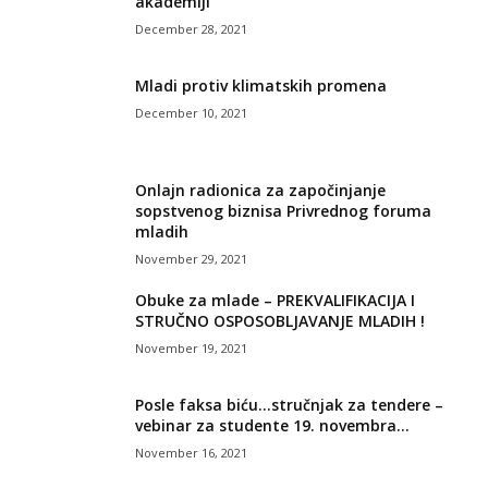
akademiji
December 28, 2021
Mladi protiv klimatskih promena
December 10, 2021
Onlajn radionica za započinjanje
sopstvenog biznisa Privrednog foruma
mladih
November 29, 2021
Obuke za mlade – PREKVALIFIKACIJA I
STRUČNO OSPOSOBLJAVANJE MLADIH !
November 19, 2021
Posle faksa biću…stručnjak za tendere –
vebinar za studente 19. novembra...
November 16, 2021