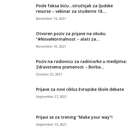
Posle faksa biću…stručnjak za ljudske
resurse – vebinar za studente 18....
November 16, 2021
Otvoren poziv za prijave na obuku
“#NovaNormalnost – alati za...
November 10, 2021
Poziv na radionicu za radnice/ke u medijima:
Zdravstvena pismenost – Borba...
October 22, 2021
Prijave za novi ciklus Evropske škole debate
September 27, 2021
Prijavi se za trening “Make your way”!
September 15, 2021