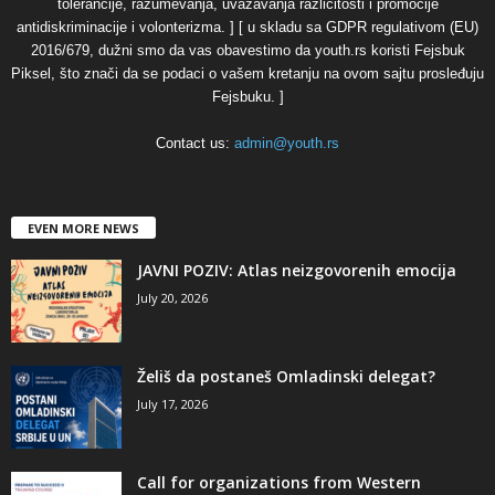
tolerancije, razumevanja, uvažavanja različitosti i promocije
antidiskriminacije i volonterizma. ] [ u skladu sa GDPR regulativom (EU)
2016/679, dužni smo da vas obavestimo da youth.rs koristi Fejsbuk
Piksel, što znači da se podaci o vašem kretanju na ovom sajtu prosleđuju
Fejsbuku. ]
Contact us:
admin@youth.rs
EVEN MORE NEWS
JAVNI POZIV: Atlas neizgovorenih emocija
July 20, 2026
Želiš da postaneš Omladinski delegat?
July 17, 2026
Call for organizations from Western