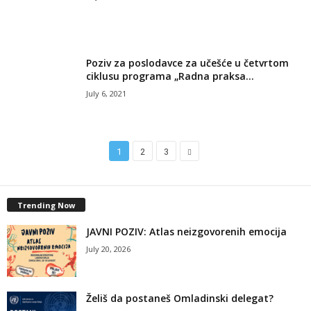
Poziv za poslodavce za učešće u četvrtom
ciklusu programa „Radna praksa...
July 6, 2021
1
2
3
Trending Now
JAVNI POZIV: Atlas neizgovorenih emocija
July 20, 2026
Želiš da postaneš Omladinski delegat?