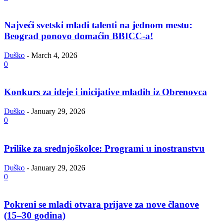
Najveći svetski mladi talenti na jednom mestu:
Beograd ponovo domaćin BBICC-a!
Duško
-
March 4, 2026
0
Konkurs za ideje i inicijative mladih iz Obrenovca
Duško
-
January 29, 2026
0
Prilike za srednjoškolce: Programi u inostranstvu
Duško
-
January 29, 2026
0
Pokreni se mladi otvara prijave za nove članove
(15–30 godina)