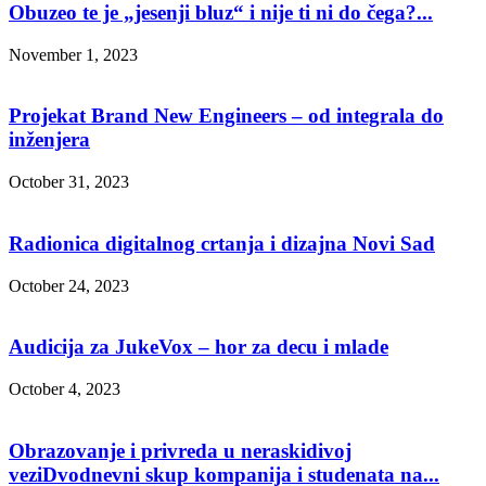
Obuzeo te je „jesenji bluz“ i nije ti ni do čega?...
November 1, 2023
Projekat Brand New Engineers – od integrala do
inženjera
October 31, 2023
Radionica digitalnog crtanja i dizajna Novi Sad
October 24, 2023
Audicija za JukeVox – hor za decu i mlade
October 4, 2023
Obrazovanje i privreda u neraskidivoj
veziDvodnevni skup kompanija i studenata na...