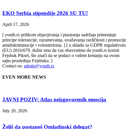
EKO Serbia stipendije 2026 SU TU!
April 17, 2026
[ youth.rs prilikom objavjivanja i plasiranja sadržaja primenjuje
principe tolerancije, razumevanja, uvažavanja različitosti i promocije
antidiskriminacije i volonterizma. ] [ u skladu sa GDPR regulativom
(EU) 2016/679, dužni smo da vas obavestimo da youth.rs koristi
Fejsbuk Piksel, što znači da se podaci o vašem kretanju na ovom
sajtu prosleđuju Fejsbuku. ]
Contact us:
admin@youth.rs
EVEN MORE NEWS
JAVNI POZIV: Atlas neizgovorenih emocija
July 20, 2026
Želiš da postaneš Omladinski delegat?