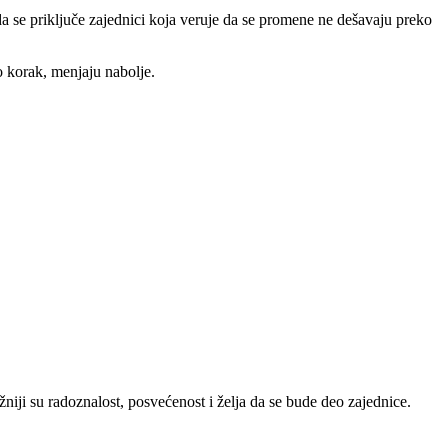
 da se priključe zajednici koja veruje da se promene ne dešavaju preko
o korak, menjaju nabolje.
niji su radoznalost, posvećenost i želja da se bude deo zajednice.