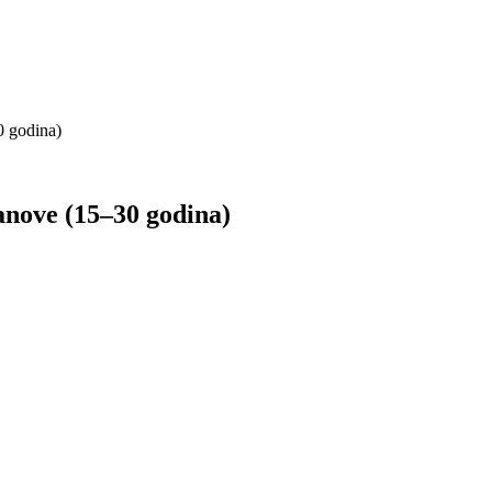
0 godina)
lanove (15–30 godina)