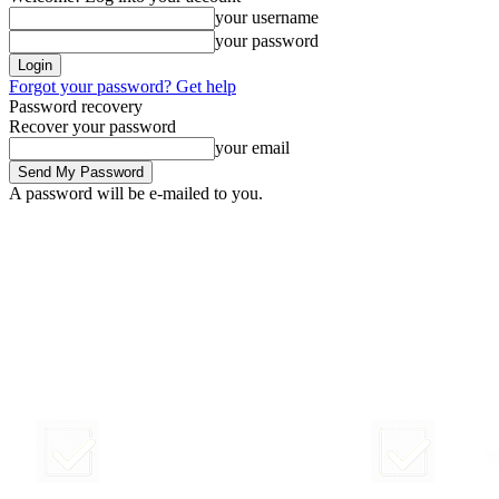
your username
your password
Forgot your password? Get help
Password recovery
Recover your password
your email
A password will be e-mailed to you.