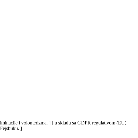
iskriminacije i volonterizma. ] [ u skladu sa GDPR regulativom (EU)
 Fejsbuku. ]