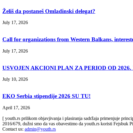
Želiš da postaneš Omladinski delegat?
July 17, 2026
Call for organizations from Western Balkans, interest
July 17, 2026
USVOJEN AKCIONI PLAN ZA PERIOD OD 2026. D
July 10, 2026
EKO Serbia stipendije 2026 SU TU!
April 17, 2026
[ youth.rs prilikom objavjivanja i plasiranja sadržaja primenjuje prin
2016/679, dužni smo da vas obavestimo da youth.rs koristi Fejsbuk Pi
Contact us:
admin@youth.rs