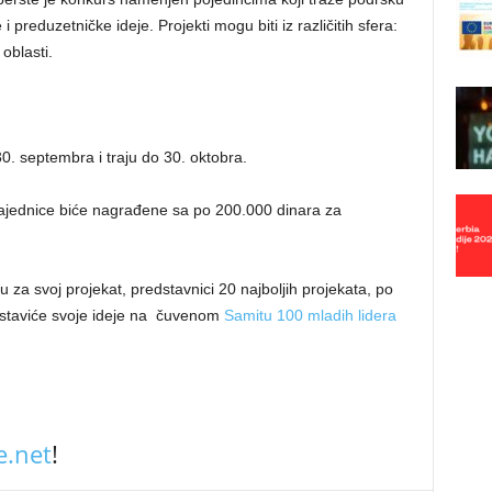
 preduzetničke ideje. Projekti mogu biti iz različitih sfera:
oblasti.
30. septembra i traju do 30. oktobra.
zajednice biće nagrađene sa po 200.000 dinara za
u za svoj projekat, predstavnici 20 najboljih projekata, po
edstaviće svoje ideje na čuvenom
Samitu 100 mladih lidera
.net
!