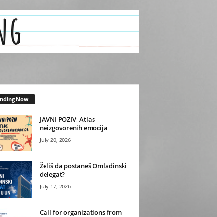
ending Now
JAVNI POZIV: Atlas
neizgovorenih emocija
July 20, 2026
Želiš da postaneš Omladinski
delegat?
July 17, 2026
Call for organizations from