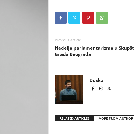
Previous article
Nedelja parlamentarizma u Skupšt
Grada Beograda
Duško
RELATED ARTICLES
MORE FROM AUTHOR