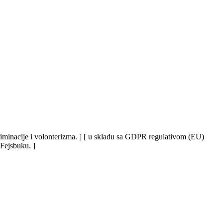
iskriminacije i volonterizma. ] [ u skladu sa GDPR regulativom (EU)
 Fejsbuku. ]