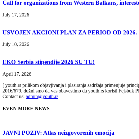
Call for organizations from Western Balkans, interest
July 17, 2026
USVOJEN AKCIONI PLAN ZA PERIOD OD 2026. D
July 10, 2026
EKO Serbia stipendije 2026 SU TU!
April 17, 2026
[ youth.rs prilikom objavjivanja i plasiranja sadržaja primenjuje prin
2016/679, dužni smo da vas obavestimo da youth.rs koristi Fejsbuk Pi
Contact us:
admin@youth.rs
EVEN MORE NEWS
JAVNI POZIV: Atlas neizgovorenih emocija