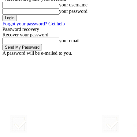
your username
your password
Forgot your password? Get help
Password recovery
Recover your password
your email
A password will be e-mailed to you.