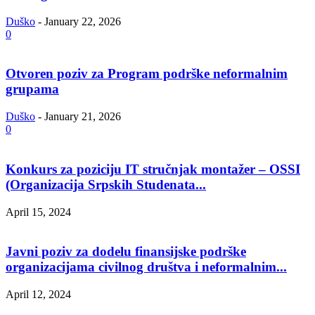
Duško
-
January 22, 2026
0
Otvoren poziv za Program podrške neformalnim
grupama
Duško
-
January 21, 2026
0
Konkurs za poziciju IT stručnjak montažer – OSSI
(Organizacija Srpskih Studenata...
April 15, 2024
Javni poziv za dodelu finansijske podrške
organizacijama civilnog društva i neformalnim...
April 12, 2024