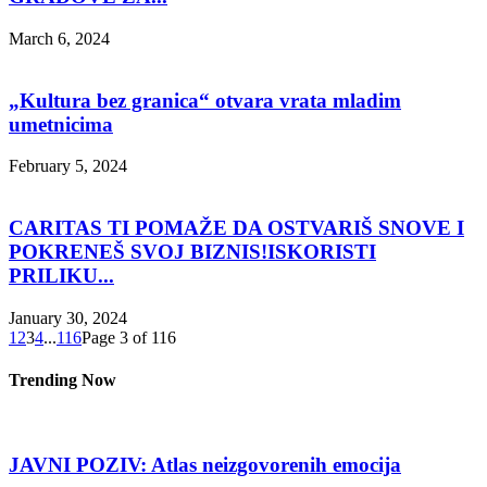
March 6, 2024
„Kultura bez granica“ otvara vrata mladim
umetnicima
February 5, 2024
CARITAS TI POMAŽE DA OSTVARIŠ SNOVE I
POKRENEŠ SVOJ BIZNIS!ISKORISTI
PRILIKU...
January 30, 2024
1
2
3
4
...
116
Page 3 of 116
Trending Now
JAVNI POZIV: Atlas neizgovorenih emocija