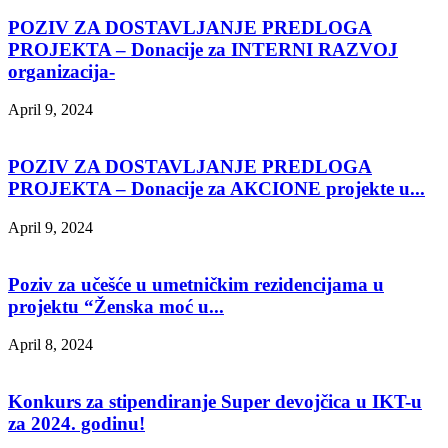
POZIV ZA DOSTAVLJANJE PREDLOGA
PROJEКTA – Donacije za INTERNI RAZVOJ
organizacija-
April 9, 2024
POZIV ZA DOSTAVLJANJE PREDLOGA
PROJEКTA – Donacije za AКCIONE projekte u...
April 9, 2024
Poziv za učešće u umetničkim rezidencijama u
projektu “Ženska moć u...
April 8, 2024
Konkurs za stipendiranje Super devojčica u IKT-u
za 2024. godinu!