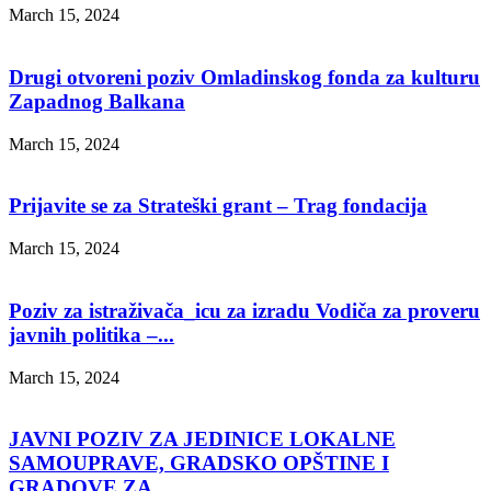
March 15, 2024
Drugi otvoreni poziv Omladinskog fonda za kulturu
Zapadnog Balkana
March 15, 2024
Prijavite se za Strateški grant – Trag fondacija
March 15, 2024
Poziv za istraživača_icu za izradu Vodiča za proveru
javnih politika –...
March 15, 2024
JAVNI POZIV ZA JEDINICE LOKALNE
SAMOUPRAVE, GRADSKO OPŠTINE I
GRADOVE ZA...