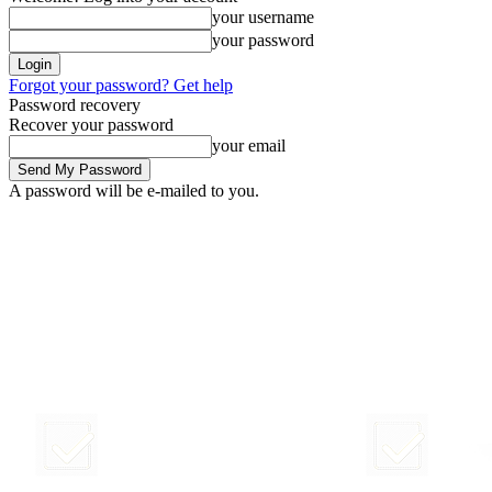
your username
your password
Forgot your password? Get help
Password recovery
Recover your password
your email
A password will be e-mailed to you.