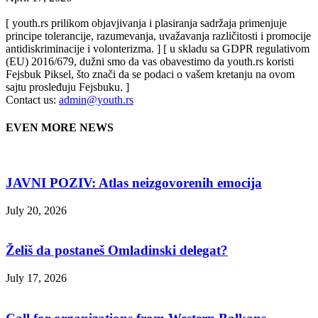
[ youth.rs prilikom objavjivanja i plasiranja sadržaja primenjuje
principe tolerancije, razumevanja, uvažavanja različitosti i promocije
antidiskriminacije i volonterizma. ] [ u skladu sa GDPR regulativom
(EU) 2016/679, dužni smo da vas obavestimo da youth.rs koristi
Fejsbuk Piksel, što znači da se podaci o vašem kretanju na ovom
sajtu prosleđuju Fejsbuku. ]
Contact us:
admin@youth.rs
EVEN MORE NEWS
JAVNI POZIV: Atlas neizgovorenih emocija
July 20, 2026
Želiš da postaneš Omladinski delegat?
July 17, 2026