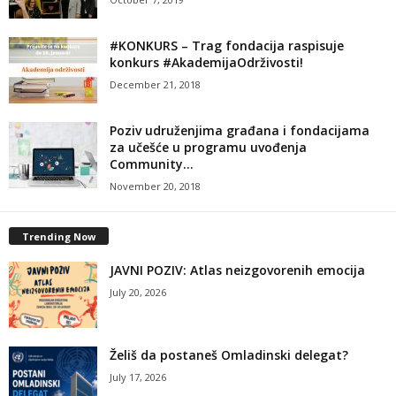
#KONKURS – Trag fondacija raspisuje
konkurs #AkademijaOdrživosti!
December 21, 2018
Poziv udruženjima građana i fondacijama
za učešće u programu uvođenja
Community...
November 20, 2018
Trending Now
JAVNI POZIV: Atlas neizgovorenih emocija
July 20, 2026
Želiš da postaneš Omladinski delegat?
July 17, 2026