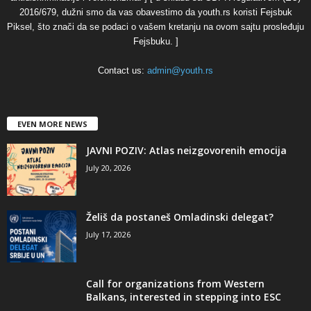
2016/679, dužni smo da vas obavestimo da youth.rs koristi Fejsbuk
Piksel, što znači da se podaci o vašem kretanju na ovom sajtu prosleđuju
Fejsbuku. ]
Contact us:
admin@youth.rs
EVEN MORE NEWS
JAVNI POZIV: Atlas neizgovorenih emocija
July 20, 2026
Želiš da postaneš Omladinski delegat?
July 17, 2026
Call for organizations from Western
Balkans, interested in stepping into ESC