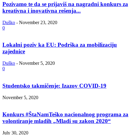
Pozivamo te da se prijaviš na nagradni konkurs za
kreativna i inovativna rešenja...
Duško
-
November 23, 2020
0
Lokalni poziv ka EU: Podrška za mobilizaciju
zajednice
Duško
-
November 5, 2020
0
Studentsko takmičenje: Izazov COVID-19
November 5, 2020
Кonkurs #ŠtaNamTeško nacionalnog programa za
volontiranje mladih „Mladi su zakon 2020“
July 30, 2020