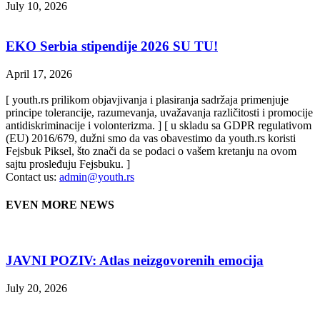
July 10, 2026
EKO Serbia stipendije 2026 SU TU!
April 17, 2026
[ youth.rs prilikom objavjivanja i plasiranja sadržaja primenjuje
principe tolerancije, razumevanja, uvažavanja različitosti i promocije
antidiskriminacije i volonterizma. ] [ u skladu sa GDPR regulativom
(EU) 2016/679, dužni smo da vas obavestimo da youth.rs koristi
Fejsbuk Piksel, što znači da se podaci o vašem kretanju na ovom
sajtu prosleđuju Fejsbuku. ]
Contact us:
admin@youth.rs
EVEN MORE NEWS
JAVNI POZIV: Atlas neizgovorenih emocija
July 20, 2026