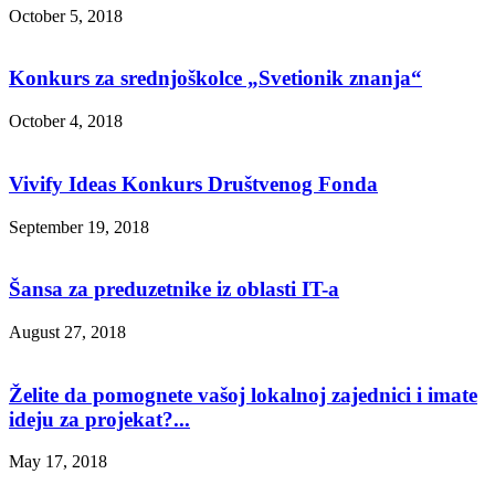
October 5, 2018
Konkurs za srednjoškolce „Svetionik znanja“
October 4, 2018
Vivify Ideas Konkurs Društvenog Fonda
September 19, 2018
Šansa za preduzetnike iz oblasti IT-a
August 27, 2018
Želite da pomognete vašoj lokalnoj zajednici i imate
ideju za projekat?...
May 17, 2018