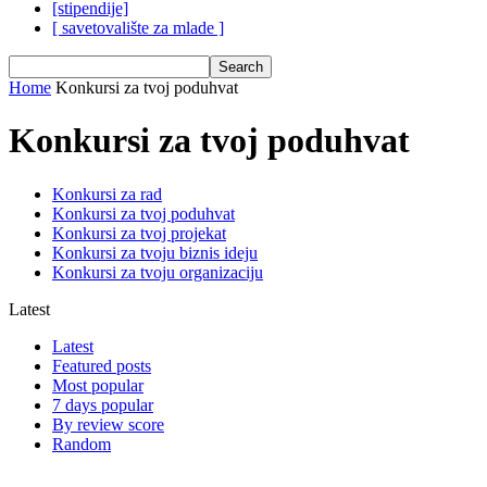
[stipendije]
[ savetovalište za mlade ]
Home
Konkursi za tvoj poduhvat
Konkursi za tvoj poduhvat
Konkursi za rad
Konkursi za tvoj poduhvat
Konkursi za tvoj projekat
Konkursi za tvoju biznis ideju
Konkursi za tvoju organizaciju
Latest
Latest
Featured posts
Most popular
7 days popular
By review score
Random