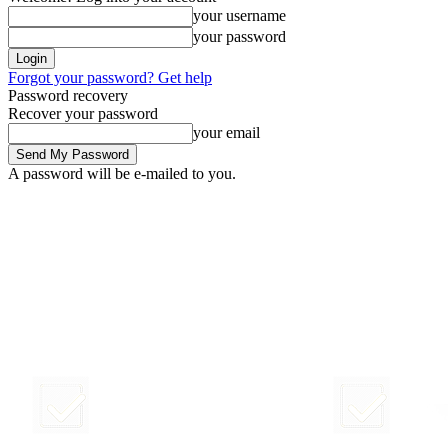
your username
your password
Forgot your password? Get help
Password recovery
Recover your password
your email
A password will be e-mailed to you.