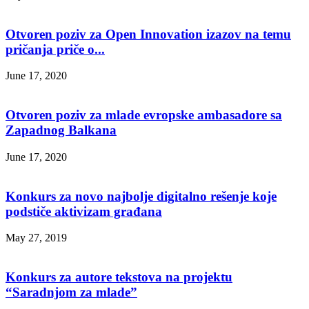
Otvoren poziv za Open Innovation izazov na temu
pričanja priče o...
June 17, 2020
Otvoren poziv za mlade evropske ambasadore sa
Zapadnog Balkana
June 17, 2020
Konkurs za novo najbolje digitalno rešenje koje
podstiče aktivizam građana
May 27, 2019
Konkurs za autore tekstova na projektu
“Saradnjom za mlade”