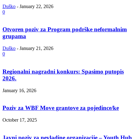
Duško
-
January 22, 2026
0
Otvoren poziv za Program podrške neformalnim
grupama
Duško
-
January 21, 2026
0
Regionalni nagradni konkurs: Spasimo putopis
2026.
January 16, 2026
Poziv za WBF Move grantove za pojedince/ke
October 17, 2025
Javni poziv za nevladine organizacije – Youth Hub