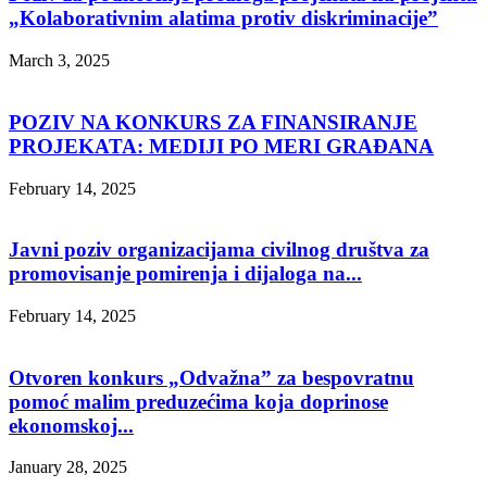
„Kolaborativnim alatima protiv diskriminacije”
March 3, 2025
POZIV NA KONKURS ZA FINANSIRANJE
PROJEKATA: MEDIJI PO MERI GRAĐANA
February 14, 2025
Javni poziv organizacijama civilnog društva za
promovisanje pomirenja i dijaloga na...
February 14, 2025
Otvoren konkurs „Odvažna” za bespovratnu
pomoć malim preduzećima koja doprinose
ekonomskoj...
January 28, 2025