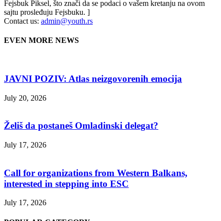
Fejsbuk Piksel, što znači da se podaci o vašem kretanju na ovom
sajtu prosleđuju Fejsbuku. ]
Contact us:
admin@youth.rs
EVEN MORE NEWS
JAVNI POZIV: Atlas neizgovorenih emocija
July 20, 2026
Želiš da postaneš Omladinski delegat?
July 17, 2026
Call for organizations from Western Balkans,
interested in stepping into ESC
July 17, 2026