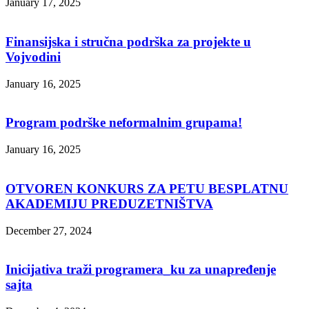
January 17, 2025
Finansijska i stručna podrška za projekte u
Vojvodini
January 16, 2025
Program podrške neformalnim grupama!
January 16, 2025
OTVOREN KONKURS ZA PETU BESPLATNU
AKADEMIJU PREDUZETNIŠTVA
December 27, 2024
Inicijativa traži programera_ku za unapređenje
sajta