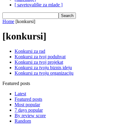
[ savetovalište za mlade ]
Home
[konkursi]
[konkursi]
Konkursi za rad
Konkursi za tvoj poduhvat
Konkursi za tvoj projekat
Konkursi za tvoju biznis ideju
Konkursi za tvoju organizaciju
Featured posts
Latest
Featured posts
Most popular
7 days popular
By review score
Random