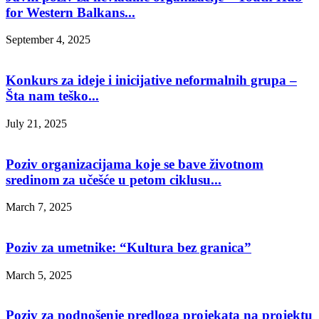
for Western Balkans...
September 4, 2025
Konkurs za ideje i inicijative neformalnih grupa –
Šta nam teško...
July 21, 2025
Poziv organizacijama koje se bave životnom
sredinom za učešće u petom ciklusu...
March 7, 2025
Poziv za umetnike: “Kultura bez granica”
March 5, 2025
Poziv za podnošenje predloga projekata na projektu