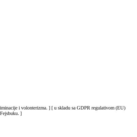
iskriminacije i volonterizma. ] [ u skladu sa GDPR regulativom (EU)
 Fejsbuku. ]