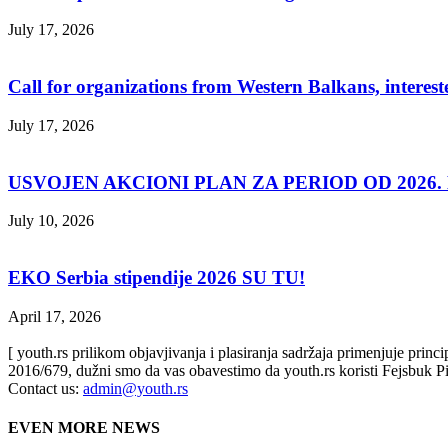
July 17, 2026
Call for organizations from Western Balkans, interest
July 17, 2026
USVOJEN AKCIONI PLAN ZA PERIOD OD 2026. D
July 10, 2026
EKO Serbia stipendije 2026 SU TU!
April 17, 2026
[ youth.rs prilikom objavjivanja i plasiranja sadržaja primenjuje prin
2016/679, dužni smo da vas obavestimo da youth.rs koristi Fejsbuk Pi
Contact us:
admin@youth.rs
EVEN MORE NEWS