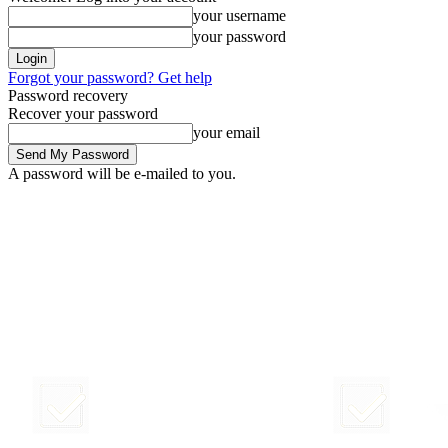
your username
your password
Forgot your password? Get help
Password recovery
Recover your password
your email
A password will be e-mailed to you.