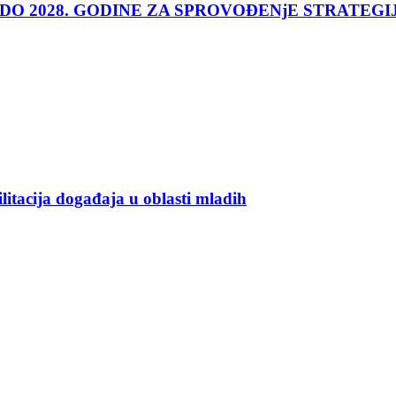
 DO 2028. GODINE ZA SPROVOĐENjE STRATEGI
ilitacija događaja u oblasti mladih