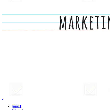
[njuz]