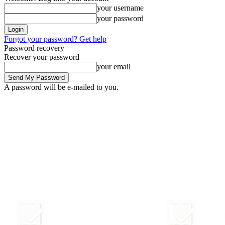
your username
your password
Forgot your password? Get help
Password recovery
Recover your password
your email
A password will be e-mailed to you.