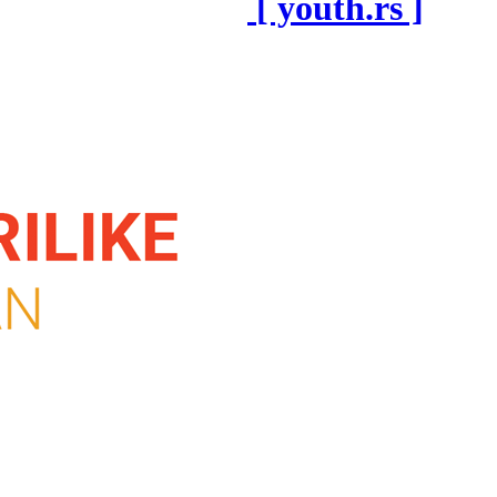
[ youth.rs ]