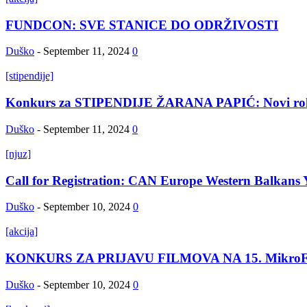
FUNDCON: SVE STANICE DO ODRŽIVOSTI
Duško
-
September 11, 2024
0
[stipendije]
Konkurs za STIPENDIJE ŽARANA PAPIĆ: Novi rok 
Duško
-
September 11, 2024
0
[njuz]
Call for Registration: CAN Europe Western Balkans
Duško
-
September 10, 2024
0
[akcija]
KONKURS ZA PRIJAVU FILMOVA NA 15. Mikro
Duško
-
September 10, 2024
0