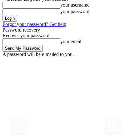
your username
your password
Forgot your password? Get help
Password recovery
Recover your password
your email
A password will be e-mailed to you.