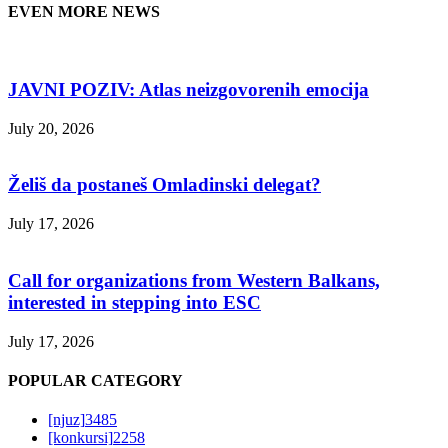
EVEN MORE NEWS
JAVNI POZIV: Atlas neizgovorenih emocija
July 20, 2026
Želiš da postaneš Omladinski delegat?
July 17, 2026
Call for organizations from Western Balkans,
interested in stepping into ESC
July 17, 2026
POPULAR CATEGORY
[njuz]
3485
[konkursi]
2258