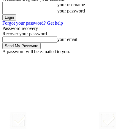
your username
your password
Forgot your password? Get help
Password recovery
Recover your password
your email
A password will be e-mailed to you.