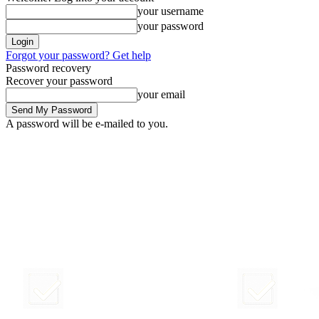
your username
your password
Forgot your password? Get help
Password recovery
Recover your password
your email
A password will be e-mailed to you.