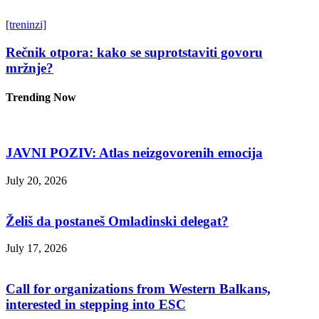
[treninzi]
Rečnik otpora: kako se suprotstaviti govoru
mržnje?
Trending Now
JAVNI POZIV: Atlas neizgovorenih emocija
July 20, 2026
Želiš da postaneš Omladinski delegat?
July 17, 2026
Call for organizations from Western Balkans,
interested in stepping into ESC