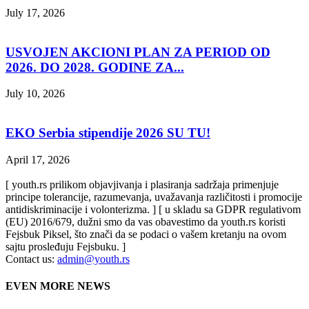
July 17, 2026
USVOJEN AKCIONI PLAN ZA PERIOD OD
2026. DO 2028. GODINE ZA...
July 10, 2026
EKO Serbia stipendije 2026 SU TU!
April 17, 2026
[ youth.rs prilikom objavjivanja i plasiranja sadržaja primenjuje
principe tolerancije, razumevanja, uvažavanja različitosti i promocije
antidiskriminacije i volonterizma. ] [ u skladu sa GDPR regulativom
(EU) 2016/679, dužni smo da vas obavestimo da youth.rs koristi
Fejsbuk Piksel, što znači da se podaci o vašem kretanju na ovom
sajtu prosleđuju Fejsbuku. ]
Contact us:
admin@youth.rs
EVEN MORE NEWS