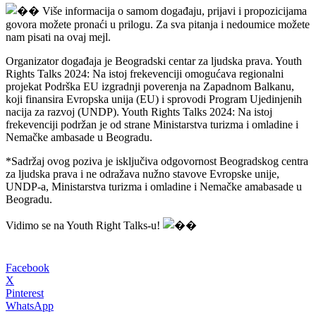
Više informacija o samom događaju, prijavi i propozicijama
govora možete pronaći u prilogu. Za sva pitanja i nedoumice možete
nam pisati na ovaj mejl.
Organizator događaja je Beogradski centar za ljudska prava. Youth
Rights Talks 2024: Na istoj frekevenciji omogućava regionalni
projekat Podrška EU izgradnji poverenja na Zapadnom Balkanu,
koji finansira Evropska unija (EU) i sprovodi Program Ujedinjenih
nacija za razvoj (UNDP). Youth Rights Talks 2024: Na istoj
frekevenciji podržan je od strane Ministarstva turizma i omladine i
Nemačke ambasade u Beogradu.
*Sadržaj ovog poziva je isključiva odgovornost Beogradskog centra
za ljudska prava i ne odražava nužno stavove Evropske unije,
UNDP-a, Ministarstva turizma i omladine i Nemačke amabasade u
Beogradu.
Vidimo se na Youth Right Talks-u!
Facebook
X
Pinterest
WhatsApp