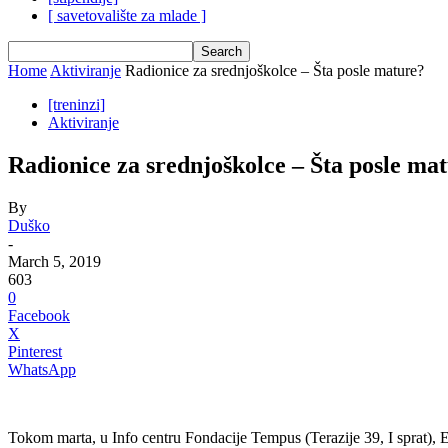
[ savetovalište za mlade ]
Home
Aktiviranje
Radionice za srednjoškolce – Šta posle mature?
[treninzi]
Aktiviranje
Radionice za srednjoškolce – Šta posle ma
By
Duško
-
March 5, 2019
603
0
Facebook
X
Pinterest
WhatsApp
Tokom marta, u Info centru Fondacije Tempus (Terazije 39, I sprat), E