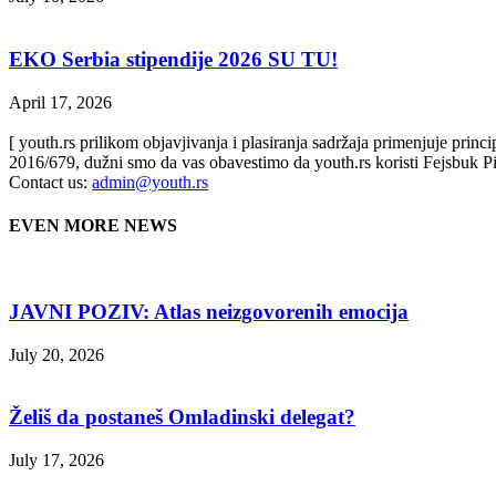
EKO Serbia stipendije 2026 SU TU!
April 17, 2026
[ youth.rs prilikom objavjivanja i plasiranja sadržaja primenjuje prin
2016/679, dužni smo da vas obavestimo da youth.rs koristi Fejsbuk Pi
Contact us:
admin@youth.rs
EVEN MORE NEWS
JAVNI POZIV: Atlas neizgovorenih emocija
July 20, 2026
Želiš da postaneš Omladinski delegat?
July 17, 2026