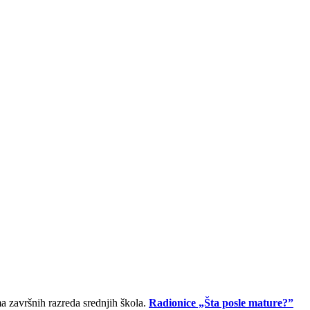
a završnih razreda srednjih škola.
Radionice „Šta posle mature?”