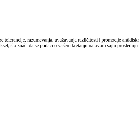
cipe tolerancije, razumevanja, uvažavanja različitosti i promocije antid
ksel, što znači da se podaci o vašem kretanju na ovom sajtu prosleđuju