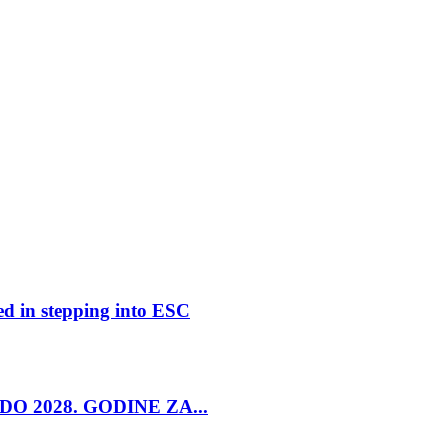
ed in stepping into ESC
O 2028. GODINE ZA...