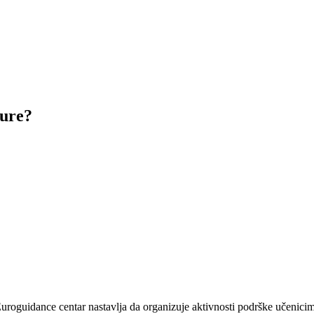
ture?
uroguidance centar nastavlja da organizuje aktivnosti podrške učenicim