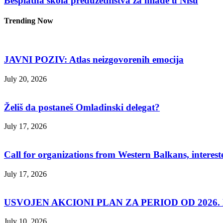
Besplatna škola preduzetništva za mlade u Nišu
Trending Now
JAVNI POZIV: Atlas neizgovorenih emocija
July 20, 2026
Želiš da postaneš Omladinski delegat?
July 17, 2026
Call for organizations from Western Balkans, interest
July 17, 2026
USVOJEN AKCIONI PLAN ZA PERIOD OD 2026. D
July 10, 2026