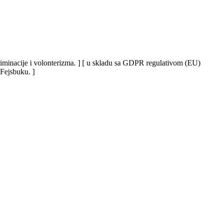
iskriminacije i volonterizma. ] [ u skladu sa GDPR regulativom (EU)
 Fejsbuku. ]