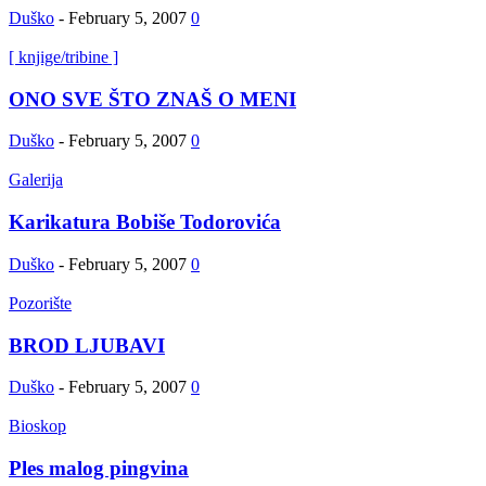
Duško
-
February 5, 2007
0
[ knjige/tribine ]
ONO SVE ŠTO ZNAŠ O MENI
Duško
-
February 5, 2007
0
Galerija
Karikatura Bobiše Todorovića
Duško
-
February 5, 2007
0
Pozorište
BROD LJUBAVI
Duško
-
February 5, 2007
0
Bioskop
Ples malog pingvina