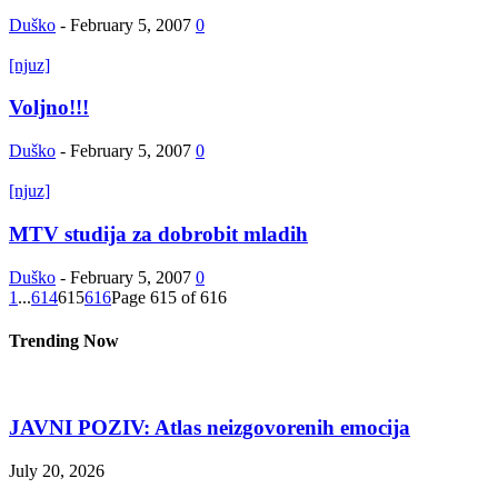
Duško
-
February 5, 2007
0
[njuz]
Voljno!!!
Duško
-
February 5, 2007
0
[njuz]
MTV studija za dobrobit mladih
Duško
-
February 5, 2007
0
1
...
614
615
616
Page 615 of 616
Trending Now
JAVNI POZIV: Atlas neizgovorenih emocija
July 20, 2026