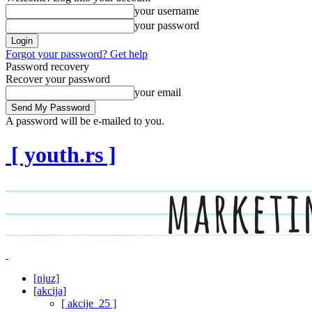
your username
your password
Forgot your password? Get help
Password recovery
Recover your password
your email
A password will be e-mailed to you.
[ youth.rs ]
[njuz]
[akcija]
[ akcije_25 ]