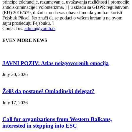
principe tolerancije, razumevanja, uvažavanja različitosti i promocije
antidiskriminacije i volonterizma. ] [ u skladu sa GDPR regulativom
(EU) 2016/679, dužni smo da vas obavestimo da youth.rs koristi
Fejsbuk Piksel, što znači da se podaci o vašem kretanju na ovom
sajtu prosleđuju Fejsbuku. ]
Contact us:
admin@youth.rs
EVEN MORE NEWS
JAVNI POZIV: Atlas neizgovorenih emocija
July 20, 2026
Želiš da postaneš Omladinski delegat?
July 17, 2026
Call for organizations from Western Balkans,
interested in stepping into ESC