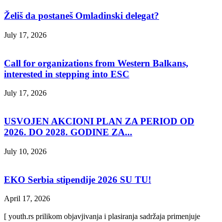
Želiš da postaneš Omladinski delegat?
July 17, 2026
Call for organizations from Western Balkans,
interested in stepping into ESC
July 17, 2026
USVOJEN AKCIONI PLAN ZA PERIOD OD
2026. DO 2028. GODINE ZA...
July 10, 2026
EKO Serbia stipendije 2026 SU TU!
April 17, 2026
[ youth.rs prilikom objavjivanja i plasiranja sadržaja primenjuje