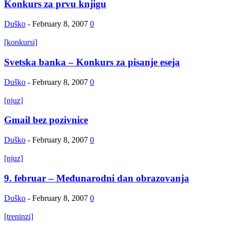
Konkurs za prvu knjigu
Duško
-
February 8, 2007
0
[konkursi]
Svetska banka – Konkurs za pisanje eseja
Duško
-
February 8, 2007
0
[njuz]
Gmail bez pozivnice
Duško
-
February 8, 2007
0
[njuz]
9. februar – Međunarodni dan obrazovanja
Duško
-
February 8, 2007
0
[treninzi]