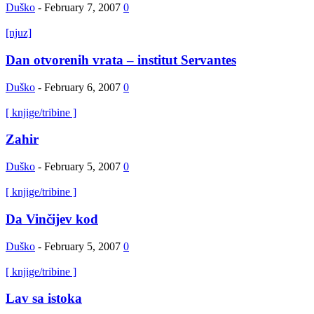
Duško
-
February 7, 2007
0
[njuz]
Dan otvorenih vrata – institut Servantes
Duško
-
February 6, 2007
0
[ knjige/tribine ]
Zahir
Duško
-
February 5, 2007
0
[ knjige/tribine ]
Da Vinčijev kod
Duško
-
February 5, 2007
0
[ knjige/tribine ]
Lav sa istoka