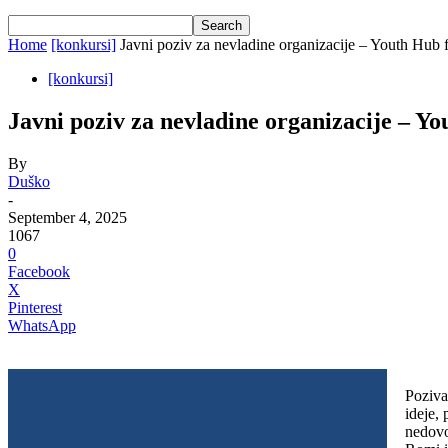
Home
[konkursi]
Javni poziv za nevladine organizacije – Youth Hub 
[konkursi]
Javni poziv za nevladine organizacije – Y
By
Duško
-
September 4, 2025
1067
0
Facebook
X
Pinterest
WhatsApp
Poziv
ideje,
nedovo