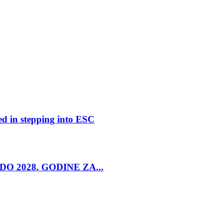
ed in stepping into ESC
O 2028. GODINE ZA...