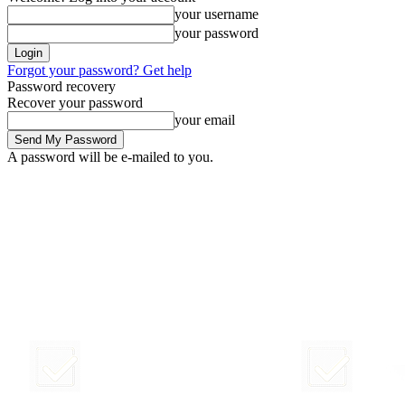
your username
your password
Forgot your password? Get help
Password recovery
Recover your password
your email
A password will be e-mailed to you.