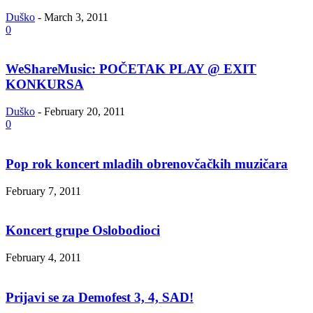
Duško
-
March 3, 2011
0
WeShareMusic: POČETAK PLAY @ EXIT
KONKURSA
Duško
-
February 20, 2011
0
Pop rok koncert mlаdih obrenovčаčkih muzičаrа
February 7, 2011
Koncert grupe Oslobodioci
February 4, 2011
Prijavi se za Demofest 3, 4, SAD!