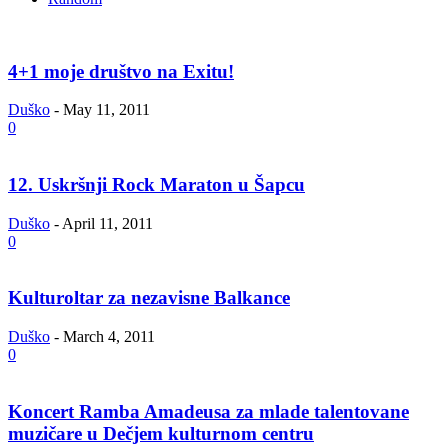
4+1 moje društvo na Exitu!
Duško
-
May 11, 2011
0
12. Uskršnji Rock Maraton u Šapcu
Duško
-
April 11, 2011
0
Kulturoltar za nezavisne Balkance
Duško
-
March 4, 2011
0
Koncert Ramba Amadeusa za mlade talentovane
muzičare u Dečjem kulturnom centru