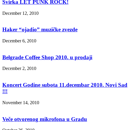
Svirka LET PUNK ROCK!
December 12, 2010
Haker “ojadio” muzičke zvezde
December 6, 2010
Belgrade Coffee Shop 2010. u prodaji
December 2, 2010
Koncert Godine subota 11.decembar 2010. Novi Sad
!!!
November 14, 2010
Veče otvorenog mikrofona u Gradu