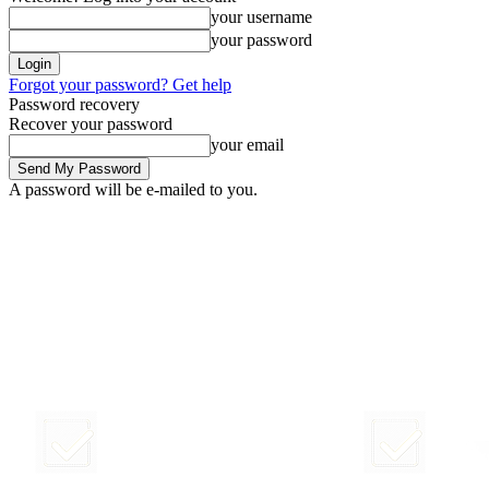
your username
your password
Forgot your password? Get help
Password recovery
Recover your password
your email
A password will be e-mailed to you.