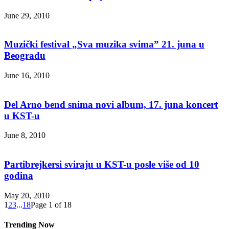
June 29, 2010
Muzički festival „Sva muzika svima” 21. juna u
Beogradu
June 16, 2010
Del Arno bend snima novi album, 17. juna koncert
u KST-u
June 8, 2010
Partibrejkersi sviraju u KST-u posle više od 10
godina
May 20, 2010
1
2
3
...
18
Page 1 of 18
Trending Now