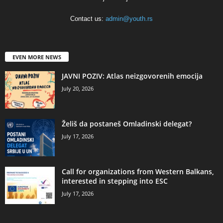
Contact us:
admin@youth.rs
EVEN MORE NEWS
JAVNI POZIV: Atlas neizgovorenih emocija
July 20, 2026
Želiš da postaneš Omladinski delegat?
July 17, 2026
Call for organizations from Western Balkans,
interested in stepping into ESC
July 17, 2026