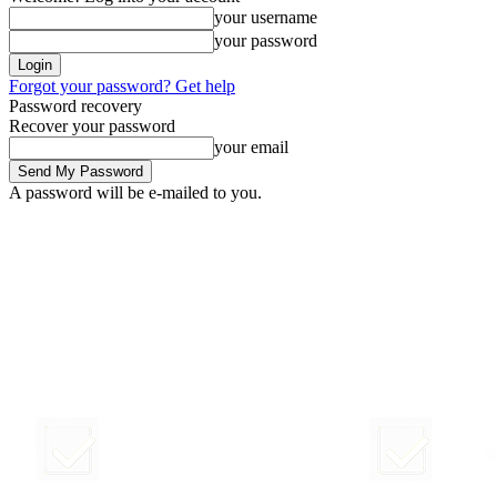
your username
your password
Forgot your password? Get help
Password recovery
Recover your password
your email
A password will be e-mailed to you.