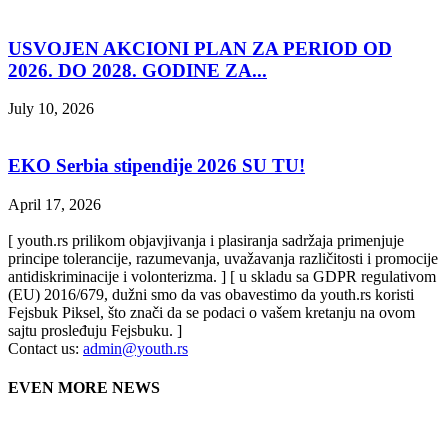
USVOJEN AKCIONI PLAN ZA PERIOD OD
2026. DO 2028. GODINE ZA...
July 10, 2026
EKO Serbia stipendije 2026 SU TU!
April 17, 2026
[ youth.rs prilikom objavjivanja i plasiranja sadržaja primenjuje
principe tolerancije, razumevanja, uvažavanja različitosti i promocije
antidiskriminacije i volonterizma. ] [ u skladu sa GDPR regulativom
(EU) 2016/679, dužni smo da vas obavestimo da youth.rs koristi
Fejsbuk Piksel, što znači da se podaci o vašem kretanju na ovom
sajtu prosleđuju Fejsbuku. ]
Contact us:
admin@youth.rs
EVEN MORE NEWS