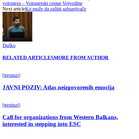
volontera – Volonterski centar Vojvodine
Next article
Ko može da zaštiti uzbunjivače
Duško
RELATED ARTICLES
MORE FROM AUTHOR
[treninzi]
JAVNI POZIV: Atlas neizgovorenih emocija
[treninzi]
Call for organizations from Western Balkans,
interested in stepping into ESC