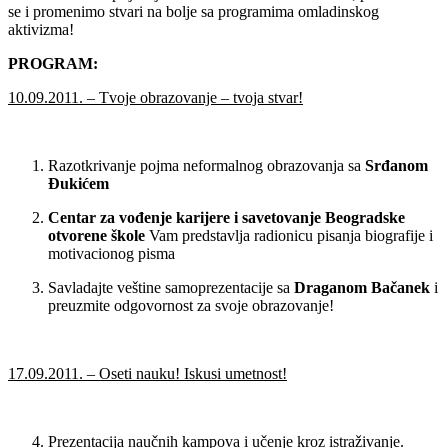
se i promenimo stvari na bolje sa programima omladinskog
aktivizma!
PROGRAM:
10.09.2011. – Tvoje obrazovanje – tvoja stvar!
Razotkrivanje pojma neformalnog obrazovanja sa
Srđanom
Đukićem
Centar za vođenje karijere i savetovanje Beogradske
otvorene škole
Vam predstavlja radionicu pisanja biografije i
motivacionog pisma
Savladajte veštine samoprezentacije sa
Draganom Bačanek
i
preuzmite odgovornost za svoje obrazovanje!
17.09.2011. – Oseti nauku! Iskusi umetnost!
Prezentacija naučnih kampova i učenje kroz istraživanje.