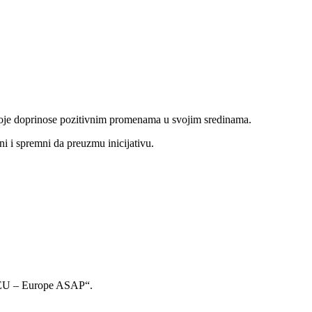
koje doprinose pozitivnim promenama u svojim sredinama.
i i spremni da preuzmu inicijativu.
e EU – Europe ASAP“.