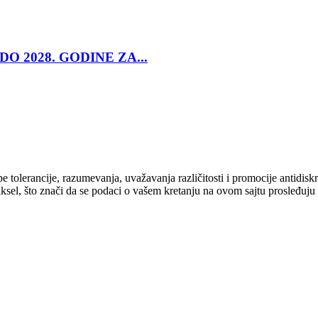
O 2028. GODINE ZA...
cipe tolerancije, razumevanja, uvažavanja različitosti i promocije antid
ksel, što znači da se podaci o vašem kretanju na ovom sajtu prosleđuju