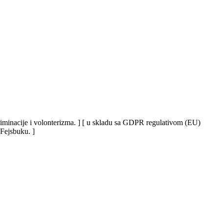
iskriminacije i volonterizma. ] [ u skladu sa GDPR regulativom (EU)
 Fejsbuku. ]