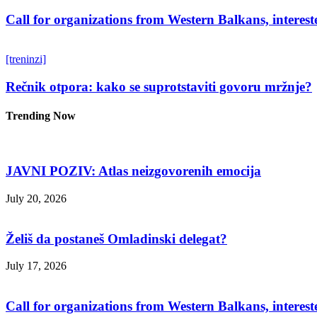
Call for organizations from Western Balkans, interest
[treninzi]
Rečnik otpora: kako se suprotstaviti govoru mržnje?
Trending Now
JAVNI POZIV: Atlas neizgovorenih emocija
July 20, 2026
Želiš da postaneš Omladinski delegat?
July 17, 2026
Call for organizations from Western Balkans, interest