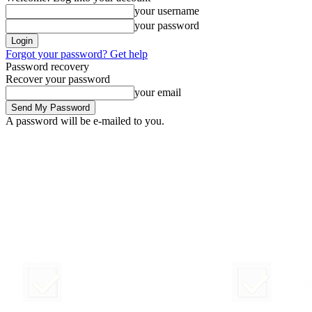
your username
your password
Forgot your password? Get help
Password recovery
Recover your password
your email
A password will be e-mailed to you.