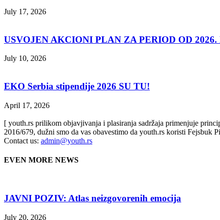
July 17, 2026
USVOJEN AKCIONI PLAN ZA PERIOD OD 2026. D
July 10, 2026
EKO Serbia stipendije 2026 SU TU!
April 17, 2026
[ youth.rs prilikom objavjivanja i plasiranja sadržaja primenjuje prin
2016/679, dužni smo da vas obavestimo da youth.rs koristi Fejsbuk Pi
Contact us:
admin@youth.rs
EVEN MORE NEWS
JAVNI POZIV: Atlas neizgovorenih emocija
July 20, 2026