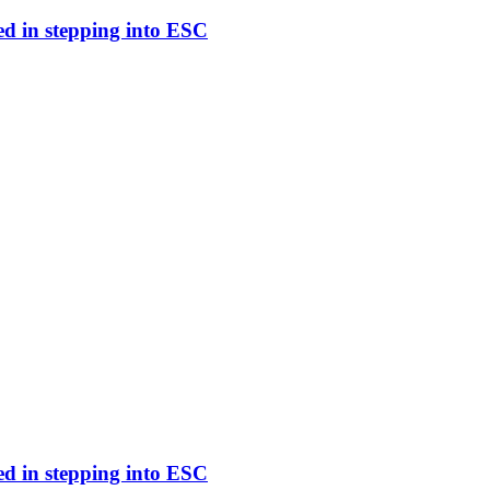
ed in stepping into ESC
ed in stepping into ESC