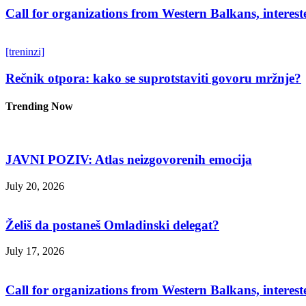
Call for organizations from Western Balkans, interest
[treninzi]
Rečnik otpora: kako se suprotstaviti govoru mržnje?
Trending Now
JAVNI POZIV: Atlas neizgovorenih emocija
July 20, 2026
Želiš da postaneš Omladinski delegat?
July 17, 2026
Call for organizations from Western Balkans, interest