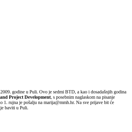
 2009. godine u Puli. Ovo je sedmi BTD, a kao i dosadašnjih godina
 and Project Development
, s posebnim naglaskom na pisanje
do 1. rujna je pošalju na marija@mmh.hr. Na sve prijave bit će
e baviti u Puli.