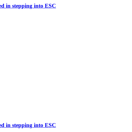
ed in stepping into ESC
ed in stepping into ESC