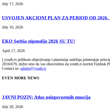
July 17, 2026
USVOJEN AKCIONI PLAN ZA PERIOD OD 2026. D
July 10, 2026
EKO Serbia stipendije 2026 SU TU!
April 17, 2026
[ youth.rs prilikom objavjivanja i plasiranja sadržaja primenjuje prin
2016/679, dužni smo da vas obavestimo da youth.rs koristi Fejsbuk Pi
Contact us:
admin@youth.rs
EVEN MORE NEWS
JAVNI POZIV: Atlas neizgovorenih emocija
July 20, 2026