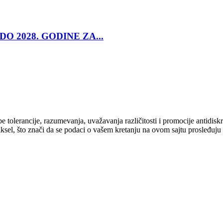
O 2028. GODINE ZA...
cipe tolerancije, razumevanja, uvažavanja različitosti i promocije antid
ksel, što znači da se podaci o vašem kretanju na ovom sajtu prosleđuju