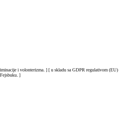
iskriminacije i volonterizma. ] [ u skladu sa GDPR regulativom (EU)
 Fejsbuku. ]