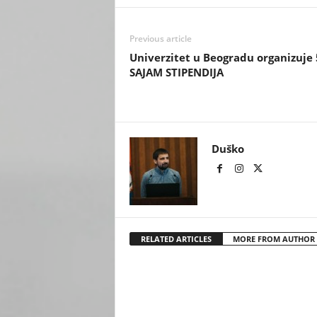
Previous article
Univerzitet u Beogradu organizuje 
SAJAM STIPENDIJA
Duško
RELATED ARTICLES
MORE FROM AUTHOR