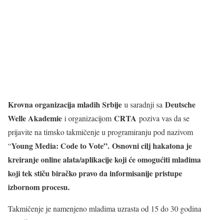
Krovna organizacija mladih Srbije
Deutsche
u saradnji sa
Welle Akademie
CRTA
i organizacijom
poziva vas da se
prijavite na timsko takmičenje u programiranju pod nazivom
Young Media: Code to Vote”. Osnovni cilj hakatona je
“
kreiranje online alata/aplikacije koji će omogućiti mladima
koji tek stiču biračko pravo da informisanije pristupe
izbornom procesu.
Takmičenje je namenjeno mladima uzrasta od 15 do 30 godina