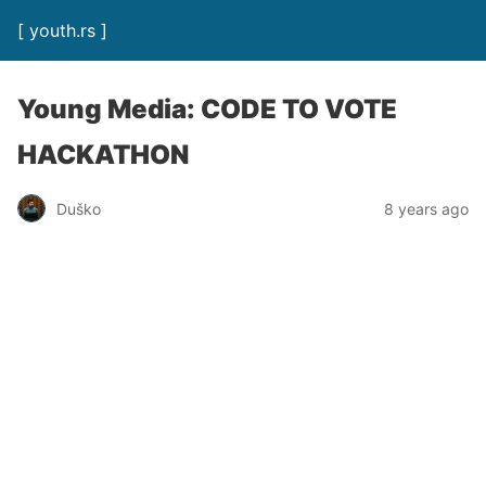
[ youth.rs ]
Young Media: CODE TO VOTE
HACKATHON
Duško
8 years ago