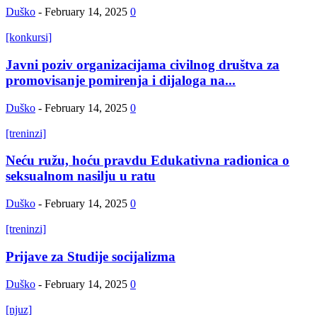
Duško
-
February 14, 2025
0
[konkursi]
Javni poziv organizacijama civilnog društva za
promovisanje pomirenja i dijaloga na...
Duško
-
February 14, 2025
0
[treninzi]
Neću ružu, hoću pravdu Edukativna radionica o
seksualnom nasilju u ratu
Duško
-
February 14, 2025
0
[treninzi]
Prijave za Studije socijalizma
Duško
-
February 14, 2025
0
[njuz]