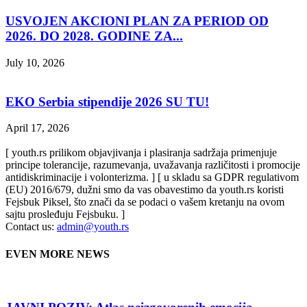
USVOJEN AKCIONI PLAN ZA PERIOD OD
2026. DO 2028. GODINE ZA...
July 10, 2026
EKO Serbia stipendije 2026 SU TU!
April 17, 2026
[ youth.rs prilikom objavjivanja i plasiranja sadržaja primenjuje
principe tolerancije, razumevanja, uvažavanja različitosti i promocije
antidiskriminacije i volonterizma. ] [ u skladu sa GDPR regulativom
(EU) 2016/679, dužni smo da vas obavestimo da youth.rs koristi
Fejsbuk Piksel, što znači da se podaci o vašem kretanju na ovom
sajtu prosleđuju Fejsbuku. ]
Contact us:
admin@youth.rs
EVEN MORE NEWS