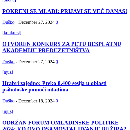
POKRENI SE MLADI: PRIJAVI SE VEĆ DANAS!
Duško
-
December 27, 2024
0
[konkursi]
OTVOREN KONKURS ZA PETU BESPLATNU
AKADEMIJU PREDUZETNIŠTVA
Duško
-
December 27, 2024
0
[njuz]
Hrabri zajedno: Preko 8.400 sesija u oblasti
psihološke pomoći mladima
Duško
-
December 18, 2024
0
[njuz]
ODRŽAN FORUM OMLADINSKE POLITIKE
2024: KO OVO OSAMOSTALJIVANJE REŽIRA?