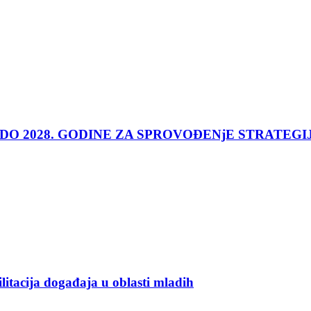
 DO 2028. GODINE ZA SPROVOĐENjE STRATEGI
ilitacija događaja u oblasti mladih