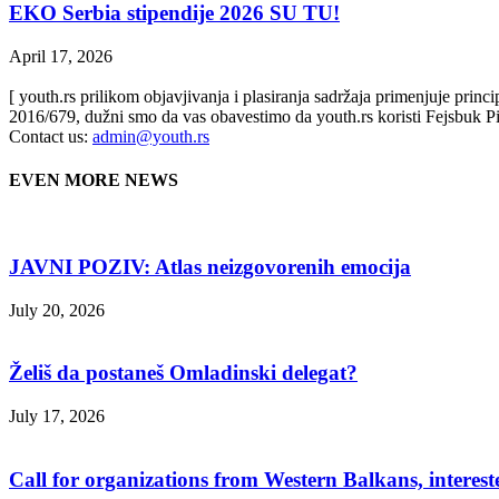
EKO Serbia stipendije 2026 SU TU!
April 17, 2026
[ youth.rs prilikom objavjivanja i plasiranja sadržaja primenjuje prin
2016/679, dužni smo da vas obavestimo da youth.rs koristi Fejsbuk Pi
Contact us:
admin@youth.rs
EVEN MORE NEWS
JAVNI POZIV: Atlas neizgovorenih emocija
July 20, 2026
Želiš da postaneš Omladinski delegat?
July 17, 2026
Call for organizations from Western Balkans, interest