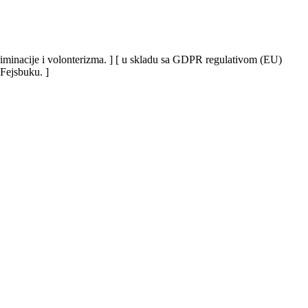
iskriminacije i volonterizma. ] [ u skladu sa GDPR regulativom (EU)
 Fejsbuku. ]