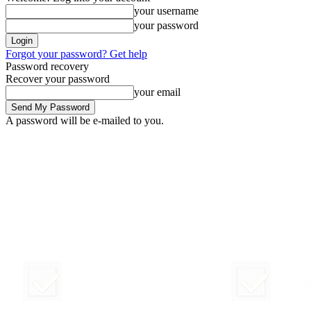
your username
your password
Forgot your password? Get help
Password recovery
Recover your password
your email
A password will be e-mailed to you.