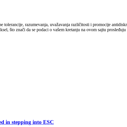
cipe tolerancije, razumevanja, uvažavanja različitosti i promocije antid
ksel, što znači da se podaci o vašem kretanju na ovom sajtu prosleđuju
ed in stepping into ESC