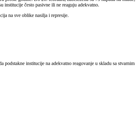
u institucije često pasivne ili ne reaguju adekvatno.
ja na sve oblike nasilja i represije.
a podstakne institucije na adekvatno reagovanje u skladu sa stvarnim