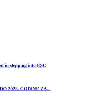
ed in stepping into ESC
O 2028. GODINE ZA...