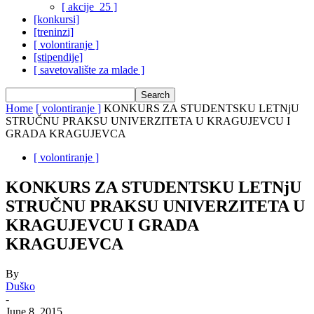
[ akcije_25 ]
[konkursi]
[treninzi]
[ volontiranje ]
[stipendije]
[ savetovalište za mlade ]
Home
[ volontiranje ]
KONKURS ZA STUDENTSKU LETNjU
STRUČNU PRAKSU UNIVERZITETA U KRAGUJEVCU I
GRADA KRAGUJEVCA
[ volontiranje ]
KONKURS ZA STUDENTSKU LETNjU
STRUČNU PRAKSU UNIVERZITETA U
KRAGUJEVCU I GRADA
KRAGUJEVCA
By
Duško
-
June 8, 2015