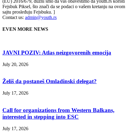
(EU) 2016/679, dužni smo da vas obavestimo da youth.rs koristi
Fejsbuk Piksel, što znači da se podaci o vašem kretanju na ovom
sajtu prosleđuju Fejsbuku. ]
Contact us:
admin@youth.rs
EVEN MORE NEWS
JAVNI POZIV: Atlas neizgovorenih emocija
July 20, 2026
Želiš da postaneš Omladinski delegat?
July 17, 2026
Call for organizations from Western Balkans,
interested in stepping into ESC
July 17, 2026