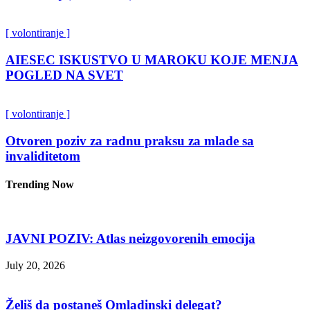
[ volontiranje ]
AIESEC ISKUSTVO U MAROKU KOJE MENJA
POGLED NA SVET
[ volontiranje ]
Otvoren poziv za radnu praksu za mlade sa
invaliditetom
Trending Now
JAVNI POZIV: Atlas neizgovorenih emocija
July 20, 2026
Želiš da postaneš Omladinski delegat?