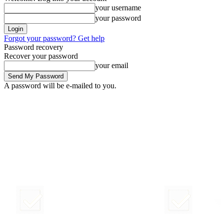
your username
your password
Forgot your password? Get help
Password recovery
Recover your password
your email
A password will be e-mailed to you.