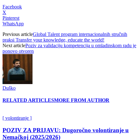
Facebook
X
Pinterest
WhatsApp
Previous article
Global Talent program internacionalnih stručnih
praksi Transfer your knowledge, educate the world!
Next article
Poziv za validaciju kompetencija u omladinskom radu je
ponovo otvoren
Duško
RELATED ARTICLES
MORE FROM AUTHOR
[ volontiranje ]
POZIV ZA PRIJAVU: Dugoročno volontiranje u
Nemačkoj (2025/2026)