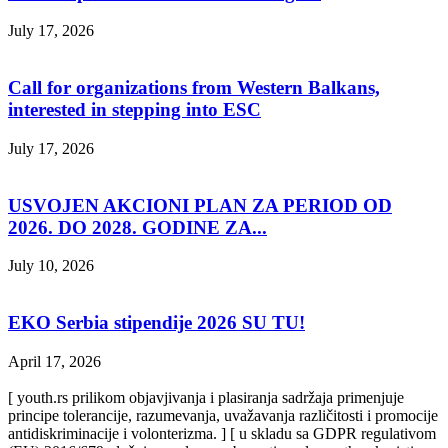
July 17, 2026
Call for organizations from Western Balkans,
interested in stepping into ESC
July 17, 2026
USVOJEN AKCIONI PLAN ZA PERIOD OD
2026. DO 2028. GODINE ZA...
July 10, 2026
EKO Serbia stipendije 2026 SU TU!
April 17, 2026
[ youth.rs prilikom objavjivanja i plasiranja sadržaja primenjuje
principe tolerancije, razumevanja, uvažavanja različitosti i promocije
antidiskriminacije i volonterizma. ] [ u skladu sa GDPR regulativom