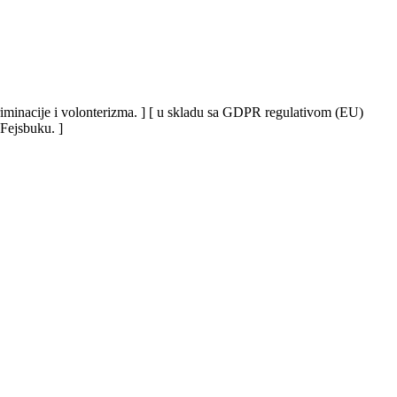
iskriminacije i volonterizma. ] [ u skladu sa GDPR regulativom (EU)
 Fejsbuku. ]