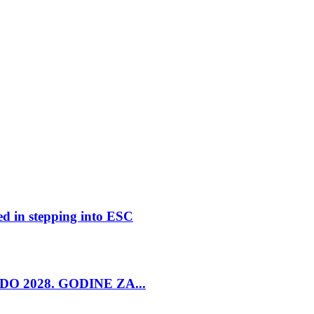
ed in stepping into ESC
O 2028. GODINE ZA...