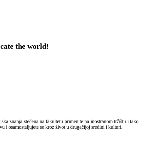
cate the world!
ka znanja stečena na fakultetu primenite na inostranom tržištu i tako
 i osamostaljujete se kroz život u drugačijoj sredini i kulturi.