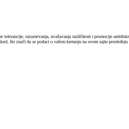
cipe tolerancije, razumevanja, uvažavanja različitosti i promocije antid
ksel, što znači da se podaci o vašem kretanju na ovom sajtu prosleđuju