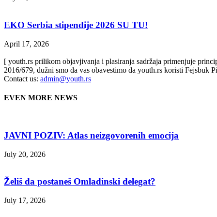
EKO Serbia stipendije 2026 SU TU!
April 17, 2026
[ youth.rs prilikom objavjivanja i plasiranja sadržaja primenjuje prin
2016/679, dužni smo da vas obavestimo da youth.rs koristi Fejsbuk Pi
Contact us:
admin@youth.rs
EVEN MORE NEWS
JAVNI POZIV: Atlas neizgovorenih emocija
July 20, 2026
Želiš da postaneš Omladinski delegat?
July 17, 2026