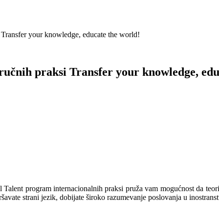
i Transfer your knowledge, educate the world!
ručnih praksi Transfer your knowledge, edu
 Talent program internacionalnih praksi pruža vam mogućnost da teorijs
avate strani jezik, dobijate široko razumevanje poslovanja u inostranstvu