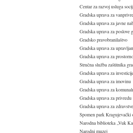
Centar za razvoj usluga soci
Gradska uprava za vanprivre
Gradska uprava za javne na
Gradska uprava za poslove 
Gradsko pravobranilaštvo
Gradska uprava za upravljanj
Gradska uprava za prostorno 
Stručna služba zaštitnika gr
Gradska uprava za investicij
Gradska uprava za imovinu
Gradska uprava za komunalne
Gradska uprava za privredu
Gradska uprava za zdravstven
Spomen park Kragujevački 
Narodna biblioteka „Vuk Ka
Narodni muzej