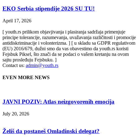
EKO Serbia stipendije 2026 SU TU!
April 17, 2026
[ youth.rs prilikom objavjivanja i plasiranja sadržaja primenjuje
principe tolerancije, razumevanja, uvažavanja različitosti i promocije
antidiskriminacije i volonterizma. ] [ u skladu sa GDPR regulativom
(EU) 2016/679, dužni smo da vas obavestimo da youth.rs koristi
Fejsbuk Piksel, što znači da se podaci o vašem kretanju na ovom
sajtu prosleđuju Fejsbuku. ]
Contact us:
admin@youth.rs
EVEN MORE NEWS
JAVNI POZIV: Atlas neizgovorenih emocija
July 20, 2026
Želiš da postaneš Omladinski delegat?