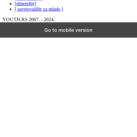
[stipendije]
[ savetovalište za mlade ]
YOUTH.RS 2007. - 2024.
Go to mobile version