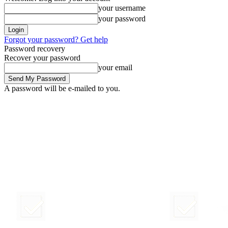
your username
your password
Forgot your password? Get help
Password recovery
Recover your password
your email
A password will be e-mailed to you.