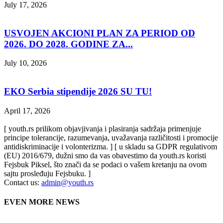
July 17, 2026
USVOJEN AKCIONI PLAN ZA PERIOD OD
2026. DO 2028. GODINE ZA...
July 10, 2026
EKO Serbia stipendije 2026 SU TU!
April 17, 2026
[ youth.rs prilikom objavjivanja i plasiranja sadržaja primenjuje
principe tolerancije, razumevanja, uvažavanja različitosti i promocije
antidiskriminacije i volonterizma. ] [ u skladu sa GDPR regulativom
(EU) 2016/679, dužni smo da vas obavestimo da youth.rs koristi
Fejsbuk Piksel, što znači da se podaci o vašem kretanju na ovom
sajtu prosleđuju Fejsbuku. ]
Contact us:
admin@youth.rs
EVEN MORE NEWS