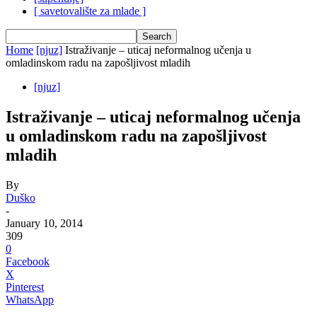
[ savetovalište za mlade ]
Home
[njuz]
Istraživanje – uticaj neformalnog učenja u
omladinskom radu na zapošljivost mladih
[njuz]
Istraživanje – uticaj neformalnog učenja
u omladinskom radu na zapošljivost
mladih
By
Duško
-
January 10, 2014
309
0
Facebook
X
Pinterest
WhatsApp