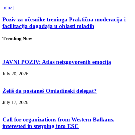
[njuz]
Poziv za učesnike treninga Praktična moderacija i
facilitacija događaja u oblasti mladih
Trending Now
JAVNI POZIV: Atlas neizgovorenih emocija
July 20, 2026
Želiš da postaneš Omladinski delegat?
July 17, 2026
Call for organizations from Western Balkans,
interested in stepping into ESC