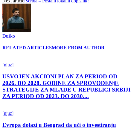
Next article
iSerbia – Postani lokalni dopisnik!
Duško
RELATED ARTICLES
MORE FROM AUTHOR
[njuz]
USVOJEN AKCIONI PLAN ZA PERIOD OD
2026. DO 2028. GODINE ZA SPROVOĐENjE
STRATEGIJE ZA MLADE U REPUBLICI SRBIJI
ZA PERIOD OD 2023. DO 2030....
[njuz]
Evropa dolazi u Beograd da uči o investiranju