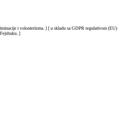
iskriminacije i volonterizma. ] [ u skladu sa GDPR regulativom (EU)
 Fejsbuku. ]