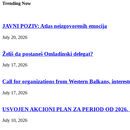
Trending Now
JAVNI POZIV: Atlas neizgovorenih emocija
July 20, 2026
Želiš da postaneš Omladinski delegat?
July 17, 2026
Call for organizations from Western Balkans, interest
July 17, 2026
USVOJEN AKCIONI PLAN ZA PERIOD OD 2026. D
July 10, 2026