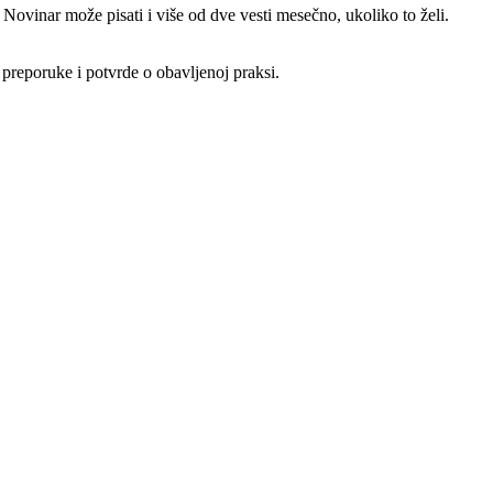
Novinar može pisati i više od dve vesti mesečno, ukoliko to želi.
preporuke i potvrde o obavljenoj praksi.