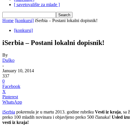
[ savetovalište za mlade ]
Home
[konkursi]
iSerbia – Postani lokalni dopisnik!
[konkursi]
iSerbia – Postani lokalni dopisnik!
By
Duško
-
January 10, 2014
337
0
Facebook
X
Pinterest
WhatsApp
iSerbia
pokrenula je u martu 2013. godine rubriku
Vesti iz kraja
, sa 
preko 100 mladih novinara i objavljeno preko 500 članaka!
Usled izu
vesti iz kraja!