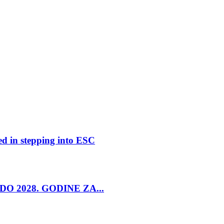
ed in stepping into ESC
O 2028. GODINE ZA...