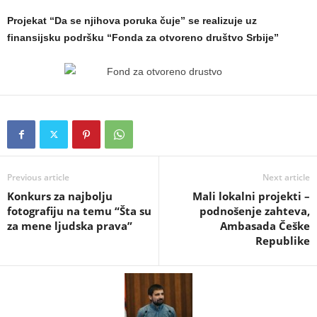
Projekat “Da se njihova poruka čuje” se realizuje uz
finansijsku podršku
“Fonda za otvoreno društvo Srbije”
Previous article
Next article
Konkurs za najbolju
Mali lokalni projekti –
fotografiju na temu “Šta su
podnošenje zahteva,
za mene ljudska prava”
Ambasada Češke
Republike