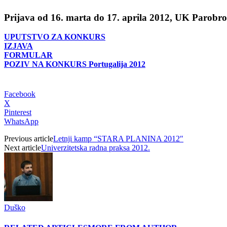
Prijava od 16. marta do 17. aprila 2012, UK Parobr
UPUTSTVO ZA KONKURS
IZJAVA
FORMULAR
POZIV NA KONKURS Portugalija 2012
Facebook
X
Pinterest
WhatsApp
Previous article
Letnji kamp “STARA PLANINA 2012″
Next article
Univerzitetska radna praksa 2012.
Duško