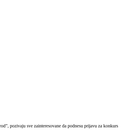
rod”, pozivaju sve zainteresovane da podnesu prijavu za konkurs