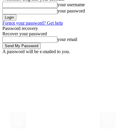
your username
your password
Forgot your password? Get help
Password recovery
Recover your password
your email
A password will be e-mailed to you.