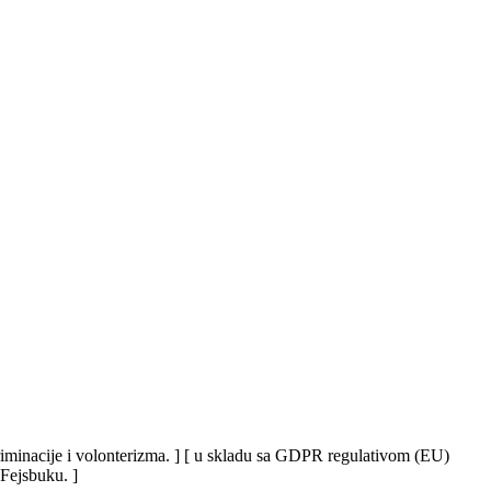
iskriminacije i volonterizma. ] [ u skladu sa GDPR regulativom (EU)
 Fejsbuku. ]