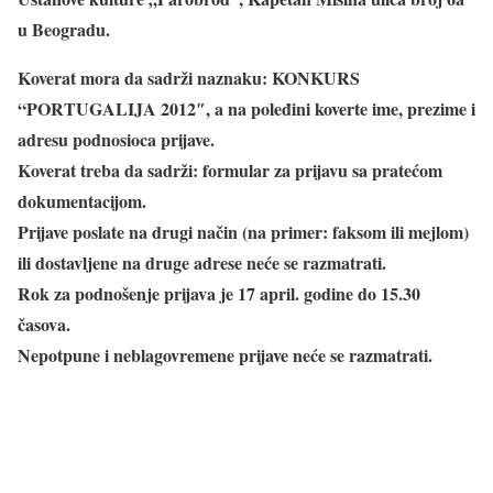
u Beogradu.
Koverat mora da sadrži naznaku: KONKURS
“PORTUGALIJA 2012″, a na poleđini koverte ime, prezime i
adresu podnosioca prijave.
Koverat treba da sadrži: formular za prijavu sa pratećom
dokumentacijom.
Prijave poslate na drugi način (na primer: faksom ili mejlom)
ili dostavljene na druge adrese neće se razmatrati.
Rok za podnošenje prijava je 17 april. godine do 15.30
časova.
Nepotpune i neblagovremene prijave neće se razmatrati.