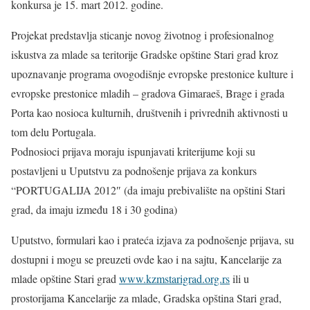
konkursa je 15. mart 2012. godine.
Projekat predstavlja sticanje novog životnog i profesionalnog
iskustva za mlade sa teritorije Gradske opštine Stari grad kroz
upoznavanje programa ovogodišnje evropske prestonice kulture i
evropske prestonice mladih – gradova Gimaraeš, Brage i grada
Porta kao nosioca kulturnih, društvenih i privrednih aktivnosti u
tom delu Portugala.
Podnosioci prijava moraju ispunjavati kriterijume koji su
postavljeni u Uputstvu za podnošenje prijava za konkurs
“PORTUGALIJA 2012″ (da imaju prebivalište na opštini Stari
grad, da imaju između 18 i 30 godina)
Uputstvo, formulari kao i prateća izjava za podnošenje prijava, su
dostupni i mogu se preuzeti ovde kao i na sajtu, Kancelarije za
mlade opštine Stari grad
www.kzmstarigrad.org.rs
ili u
prostorijama Kancelarije za mlade, Gradska opština Stari grad,