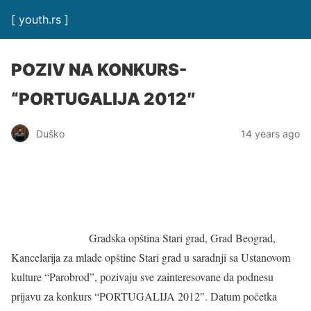
[ youth.rs ]
POZIV NA KONKURS-
“PORTUGALIJA 2012″
Duško
14 years ago
Gradska opština Stari grad, Grad Beograd,
Kancelarija za mlade opštine Stari grad u saradnji sa Ustanovom
kulture “Parobrod”, pozivaju sve zainteresovane da podnesu
prijavu za konkurs “PORTUGALIJA 2012″. Datum početka