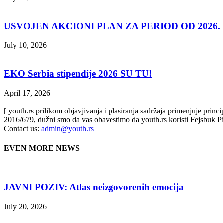
USVOJEN AKCIONI PLAN ZA PERIOD OD 2026. D
July 10, 2026
EKO Serbia stipendije 2026 SU TU!
April 17, 2026
[ youth.rs prilikom objavjivanja i plasiranja sadržaja primenjuje prin
2016/679, dužni smo da vas obavestimo da youth.rs koristi Fejsbuk Pi
Contact us:
admin@youth.rs
EVEN MORE NEWS
JAVNI POZIV: Atlas neizgovorenih emocija
July 20, 2026