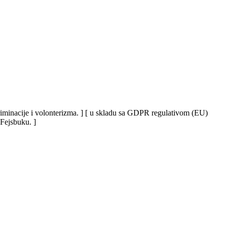
iskriminacije i volonterizma. ] [ u skladu sa GDPR regulativom (EU)
 Fejsbuku. ]