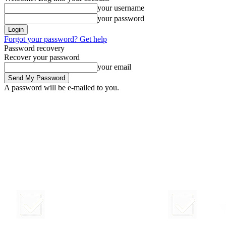
your username
your password
Forgot your password? Get help
Password recovery
Recover your password
your email
A password will be e-mailed to you.