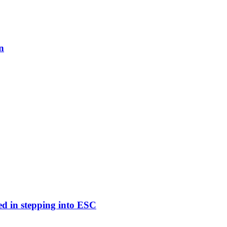
n
ed in stepping into ESC