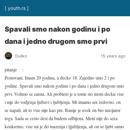
[ youth.rs ]
Spavali smo nakon godinu i po
dana i jedno drugom smo prvi
Duško
15 years ago
pitanje :
Postovani, Imam 20 godina, a decko 18. Zajedno smo 2 i po
godine. Spavali smo nakon godinu i po dana i jedno drugom smo
prvi. Volimo se zaista. Ali problem je u tome sto mom decku vise
i nije do vodjenja ljubavi i ljubljenja. Mi imamo sex redovno, on
se napali, ali to vise nije kao pre. Ranije je uvek on bio inicijator
toga. Sada se cesto desi da budem odbijena. Meni nije do sexa
konkretno, vise mi je do mazenja i ljjubljenja, ali on se ljubi samo