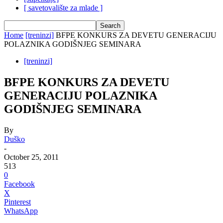
[ savetovalište za mlade ]
Home
[treninzi]
BFPE KONKURS ZA DEVETU GENERACIJU
POLAZNIKA GODIŠNJEG SEMINARA
[treninzi]
BFPE KONKURS ZA DEVETU
GENERACIJU POLAZNIKA
GODIŠNJEG SEMINARA
By
Duško
-
October 25, 2011
513
0
Facebook
X
Pinterest
WhatsApp