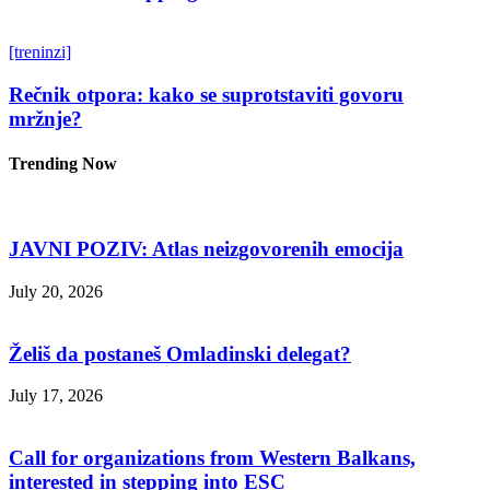
[treninzi]
Rečnik otpora: kako se suprotstaviti govoru
mržnje?
Trending Now
JAVNI POZIV: Atlas neizgovorenih emocija
July 20, 2026
Želiš da postaneš Omladinski delegat?
July 17, 2026
Call for organizations from Western Balkans,
interested in stepping into ESC