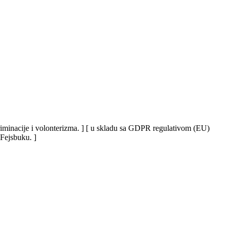
iskriminacije i volonterizma. ] [ u skladu sa GDPR regulativom (EU)
 Fejsbuku. ]