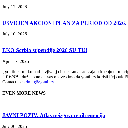
July 17, 2026
USVOJEN AKCIONI PLAN ZA PERIOD OD 2026. D
July 10, 2026
EKO Serbia stipendije 2026 SU TU!
April 17, 2026
[ youth.rs prilikom objavjivanja i plasiranja sadržaja primenjuje prin
2016/679, dužni smo da vas obavestimo da youth.rs koristi Fejsbuk Pi
Contact us:
admin@youth.rs
EVEN MORE NEWS
JAVNI POZIV: Atlas neizgovorenih emocija
July 20, 2026