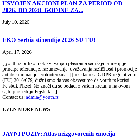
USVOJEN AKCIONI PLAN ZA PERIOD OD
2026. DO 2028. GODINE ZA...
July 10, 2026
EKO Serbia stipendije 2026 SU TU!
April 17, 2026
[ youth.rs prilikom objavjivanja i plasiranja sadržaja primenjuje
principe tolerancije, razumevanja, uvažavanja različitosti i promocije
antidiskriminacije i volonterizma. ] [ u skladu sa GDPR regulativom
(EU) 2016/679, dužni smo da vas obavestimo da youth.rs koristi
Fejsbuk Piksel, što znači da se podaci o vašem kretanju na ovom
sajtu prosleđuju Fejsbuku. ]
Contact us:
admin@youth.rs
EVEN MORE NEWS
JAVNI POZIV: Atlas neizgovorenih emocija