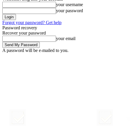
your username
your password
Forgot your password? Get help
Password recovery
Recover your password
your email
A password will be e-mailed to you.