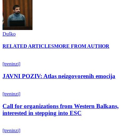
Duško
RELATED ARTICLES
MORE FROM AUTHOR
[treninzi]
JAVNI POZIV: Atlas neizgovorenih emocija
[treninzi]
Call for organizations from Western Balkans,
interested in stepping into ESC
[treninzi]